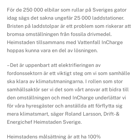
För de 250 000 elbilar som rullar på Sveriges gator
idag sägs det sakna ungefär 25 000 laddstationer.
Bristen på laddstolpar är ett problem som riskerar att
bromsa omställningen från fossila drivmedel.
Heimstaden tillsammans med Vattenfall InCharge
hoppas kunna vara en del av lösningen.
– Det är uppenbart att elektrifieringen av
fordonssektorn är ett viktigt steg om vi som samhälle
ska klara av klimatutmaningarna. I rollen som stor
samhällsaktör ser vi det som vårt ansvar att bidra till
den omställningen och med InCharge underlättar vi
för våra hyresgäster och anställda att förflytta sig
mera klimatsmart, säger Roland Larsson, Drift- &
Energichef Heimstaden Sverige.
Heimstadens målsättning är att ha 100%