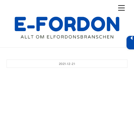
Skip
Men
to
content
2021-12-21