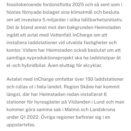
fossiloberoende fordonsflotta 2025 och så sent som i
höstas förnyade bolaget sina klimatmål och besluta
om att investera 5 miljarder i olika hållbarhetsinitiativ.
Det är bland annat mot den bakgrunden Heimstaden
ingått ett avtal med Vattenfall InCharge om att
installera laddstationer vid utvalda fastigheter och
kontor. Vidare har Heimstaden också beslutat om att
samtliga nyproduktionsprojekt ska ha laddstolpar åt
el- och hybridbilar. Även eluttag för elcyklar.
Avtalet med InCharge omfattar över 150 laddstationer
och rullas ut i hela landet. Region Skåne har kommit
längst, där har Heimstaden redan installerat 6
stationer för hyresgäster på Vildanden i Lund och man
kommer göra samma sak i Malmö och Landskrona
under Q1 2022. Övriga regioner befinner sig i en
uppstartsfas.