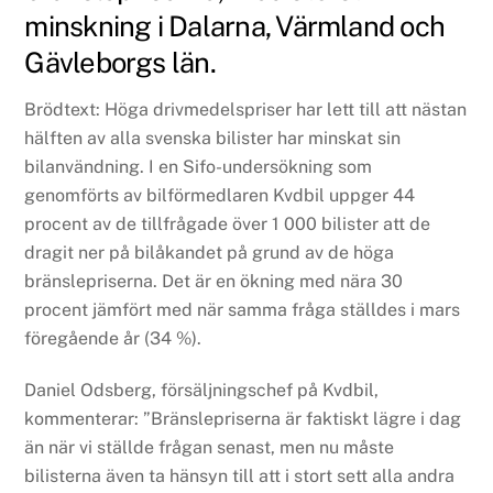
minskning i Dalarna, Värmland och
Gävleborgs län.
Brödtext: Höga drivmedelspriser har lett till att nästan
hälften av alla svenska bilister har minskat sin
bilanvändning. I en Sifo-undersökning som
genomförts av bilförmedlaren Kvdbil uppger 44
procent av de tillfrågade över 1 000 bilister att de
dragit ner på bilåkandet på grund av de höga
bränslepriserna. Det är en ökning med nära 30
procent jämfört med när samma fråga ställdes i mars
föregående år (34 %).
Daniel Odsberg, försäljningschef på Kvdbil,
kommenterar: ”Bränslepriserna är faktiskt lägre i dag
än när vi ställde frågan senast, men nu måste
bilisterna även ta hänsyn till att i stort sett alla andra