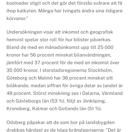
kostnader stigit och det gör det förstås svårare att få
ihop kalkylen. Många har tvingats ändra sina tidigare
körvanor.”
Undersökningen visar att inkomst och geografisk
hemvist spelar stor roll för hur bilister påverkas.
Bland de med en månadsinkomst upp till 25 000
kronor har 56 procent minskat bilanvändningen,
jämfört med 37 procent för de med en inkomst över
35 000 kronor. I storstadsregionerna Stockholm,
Göteborg och Malmö har 36 procent minskat sitt
bilåkande, medan siffran för övriga delar av landet är
48 procent. Störst minskning ses i Dalarna, Värmland
och Gävleborgs län (53 %), följt av Jönköping,
Kronoberg, Kalmar och Gotlands län (51 %).
Odsberg påpekar att de som bor på landsbygden
drabbas hårdast av de höga bränslepriserna: ”Det är