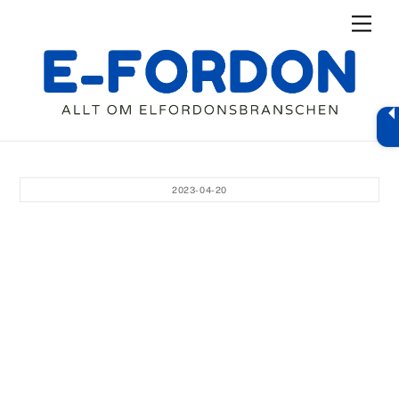
Skip
Men
to
content
2023-04-20