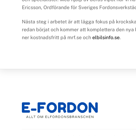
Ericsson, Ordförande för Sveriges Fordonsverkstä
Nästa steg i arbetet är att lägga fokus på krocksk
redan börjat och kommer att komplettera den nya 
ner kostnadsfritt på mrf.se och
elbilsinfo.se
.