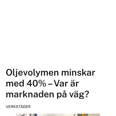
Oljevolymen minskar
med 40% – Var är
marknaden på väg?
VERKSTÄDER