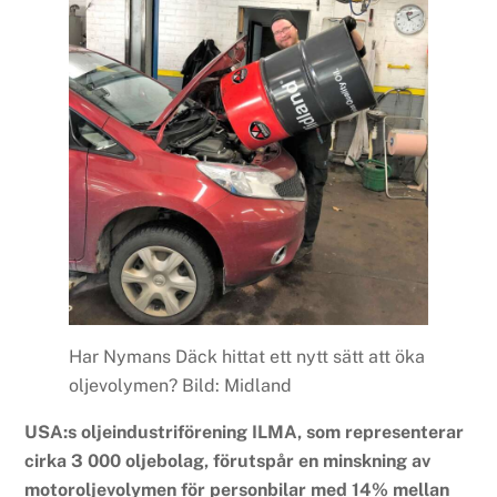
Har Nymans Däck hittat ett nytt sätt att öka
oljevolymen? Bild: Midland
USA:s oljeindustriförening ILMA, som representerar
cirka 3 000 oljebolag, förutspår en minskning av
motoroljevolymen för personbilar med 14% mellan