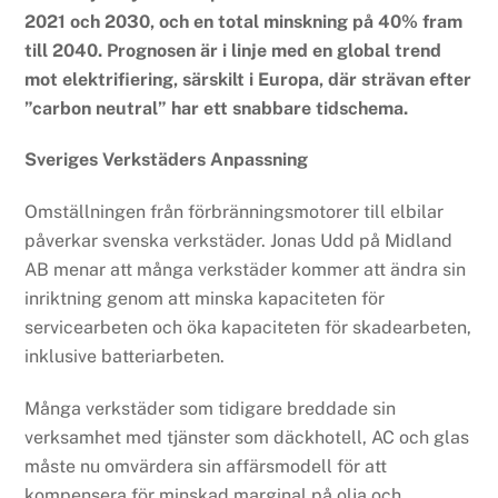
2021 och 2030, och en total minskning på 40% fram
till 2040. Prognosen är i linje med en global trend
mot elektrifiering, särskilt i Europa, där strävan efter
”carbon neutral” har ett snabbare tidschema.
Sveriges Verkstäders Anpassning
Omställningen från förbränningsmotorer till elbilar
påverkar svenska verkstäder. Jonas Udd på Midland
AB menar att många verkstäder kommer att ändra sin
inriktning genom att minska kapaciteten för
servicearbeten och öka kapaciteten för skadearbeten,
inklusive batteriarbeten.
Många verkstäder som tidigare breddade sin
verksamhet med tjänster som däckhotell, AC och glas
måste nu omvärdera sin affärsmodell för att
kompensera för minskad marginal på olja och