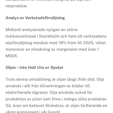
reservdelar.
Analys av Verkstadsförsäljning
Midland analyserade nyligen en större
märkesverkstad i Stockholm och fann att verkstadens
oljeförsäljning minskar med 18% fram till 2025, vilket
motsvarar en minskning av marginalen med över 1
MSEK.
Oljan – Inte Helt Ute ur Spelet
Trots denna omställning är oljan långt ifrån död. Olja
används i allt från tillverkningen av kläder till
elektrifierade tågresor. Olja används också för
produktion av plast som finns i många olika produkter.
Så, även om behovet förändras, är oljan fortfarande en
viktig komponent i vår livsstil.