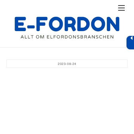
Skip
Men
to
content
2023-08-24