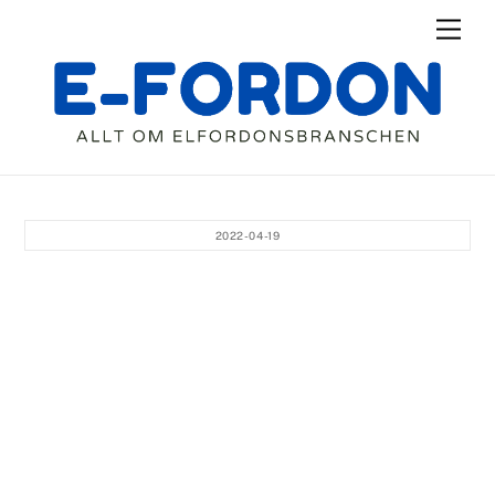
Skip
Men
to
content
2022-04-19