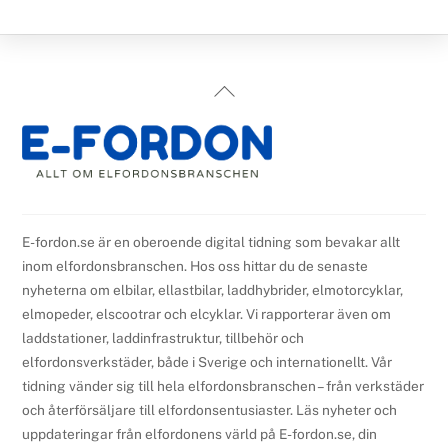
Back
To
Top
E-fordon.se är en oberoende digital tidning som bevakar allt
inom elfordonsbranschen. Hos oss hittar du de senaste
nyheterna om elbilar, ellastbilar, laddhybrider, elmotorcyklar,
elmopeder, elscootrar och elcyklar. Vi rapporterar även om
laddstationer, laddinfrastruktur, tillbehör och
elfordonsverkstäder, både i Sverige och internationellt. Vår
tidning vänder sig till hela elfordonsbranschen – från verkstäder
och återförsäljare till elfordonsentusiaster. Läs nyheter och
uppdateringar från elfordonens värld på E-fordon.se, din