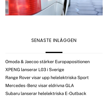
SENASTE INLÄGGEN
Omoda & Jaecoo stärker Europapositionen
XPENG lanserar L03 i Sverige
Range Rover visar upp helelektriska Sport
Mercedes-Benz visar eldrivna GLA
Subaru lanserar helelektriska E-Outback