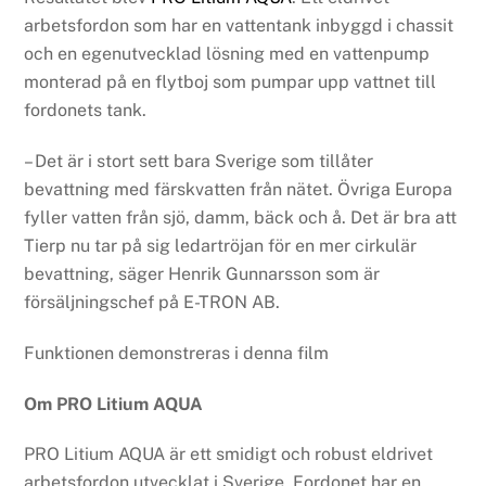
arbetsfordon som har en vattentank inbyggd i chassit
och en egenutvecklad lösning med en vattenpump
monterad på en flytboj som pumpar upp vattnet till
fordonets tank.
– Det är i stort sett bara Sverige som tillåter
bevattning med färskvatten från nätet. Övriga Europa
fyller vatten från sjö, damm, bäck och å. Det är bra att
Tierp nu tar på sig ledartröjan för en mer cirkulär
bevattning, säger Henrik Gunnarsson som är
försäljningschef på E-TRON AB.
Funktionen demonstreras i denna film
Om PRO Litium AQUA
PRO Litium AQUA är ett smidigt och robust eldrivet
arbetsfordon utvecklat i Sverige. Fordonet har en