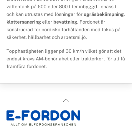
vattentank på 600 eller 800 liter inbyggd i chassit
och kan utrustas med lösningar för
ogräsbekämpning
,
klottersanering
eller
bevattning
. Fordonet är
konstruerad för nordiska förhållanden med fokus på
säkerhet, hållbarhet och arbetsmiljö.
Topphastigheten ligger på 30 km/h vilket gör att det
endast krävs AM-behörighet eller traktorkort för att få
framföra fordonet.
Back
To
Top