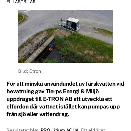
EL-LASTBILAR
Bild: Etron
För att minska användandet av färskvatten vid
bevattning gav Tierps Energi & Miljö
uppdraget till E-TRON AB att utveckla ett
elfordon där vattnet istället kan pumpas upp
från sjö eller vattendrag.
Resultatet blev
PRO Litium AQUA
. Ett eldrivet