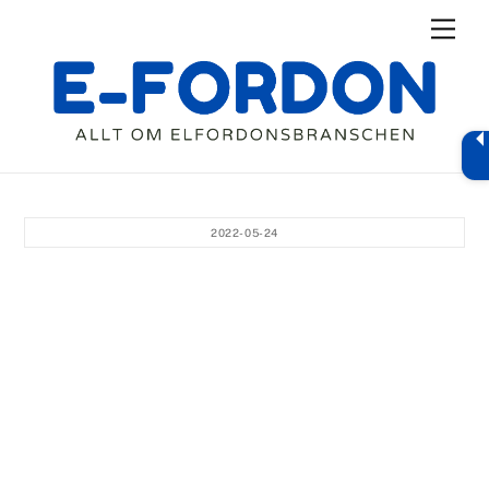
Skip
Men
to
content
2022-05-24