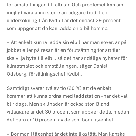
för omställningen till elbilar. Och problemet kan om
möjligt vara ännu större än tidigare trott. I en
undersökning från Kvdbil är det endast 29 procent
som uppger att de kan ladda en elbil hemma.
– Att enkelt kunna ladda sin elbil när man sover, är på
jobbet eller på resan är en förutsättning för att fler
ska vilja byta till elbil, så det här är dåliga nyheter för
klimatmålet och omställningen, säger Daniel
Odsberg, försäljningschef Kvdbil.
Samtidigt svarar två av tio (20 %) att de enkelt
kommer att kunna ordna med laddstation – när det väl
blir dags. Men skillnaden är också stor. Bland
villaägare är det 30 procent som uppger detta, medan
det bara är 10 procent av de som bor i lägenhet.
– Bor man i lägenhet är det inte lika lätt. Man kanske