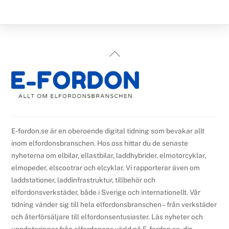
Back
To
Top
E-fordon.se är en oberoende digital tidning som bevakar allt
inom elfordonsbranschen. Hos oss hittar du de senaste
nyheterna om elbilar, ellastbilar, laddhybrider, elmotorcyklar,
elmopeder, elscootrar och elcyklar. Vi rapporterar även om
laddstationer, laddinfrastruktur, tillbehör och
elfordonsverkstäder, både i Sverige och internationellt. Vår
tidning vänder sig till hela elfordonsbranschen – från verkstäder
och återförsäljare till elfordonsentusiaster. Läs nyheter och
uppdateringar från elfordonens värld på E-fordon.se, din