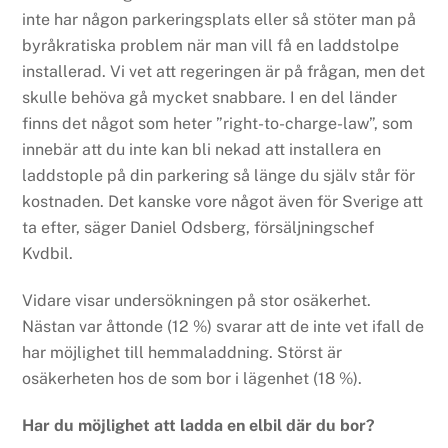
inte har någon parkeringsplats eller så stöter man på
byråkratiska problem när man vill få en laddstolpe
installerad. Vi vet att regeringen är på frågan, men det
skulle behöva gå mycket snabbare. I en del länder
finns det något som heter ”right-to-charge-law”, som
innebär att du inte kan bli nekad att installera en
laddstople på din parkering så länge du själv står för
kostnaden. Det kanske vore något även för Sverige att
ta efter, säger Daniel Odsberg, försäljningschef
Kvdbil.
Vidare visar undersökningen på stor osäkerhet.
Nästan var åttonde (12 %) svarar att de inte vet ifall de
har möjlighet till hemmaladdning. Störst är
osäkerheten hos de som bor i lägenhet (18 %).
Har du möjlighet att ladda en elbil där du bor?