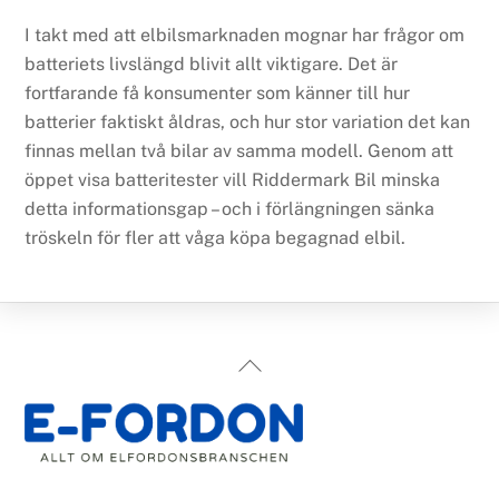
I takt med att elbilsmarknaden mognar har frågor om
batteriets livslängd blivit allt viktigare. Det är
fortfarande få konsumenter som känner till hur
batterier faktiskt åldras, och hur stor variation det kan
finnas mellan två bilar av samma modell. Genom att
öppet visa batteritester vill Riddermark Bil minska
detta informationsgap – och i förlängningen sänka
tröskeln för fler att våga köpa begagnad elbil.
Back
To
Top