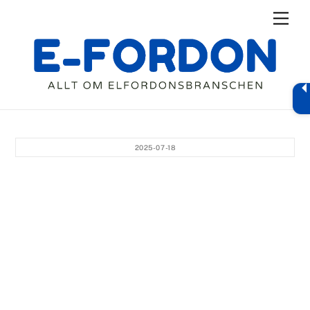
Skip
Men
to
content
2025-07-18