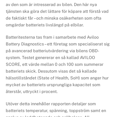
av den som är intresserad av bilen. Den här nya
tjänsten ska göra det lättare för köpare att förstå vad
de faktiskt får – och minska osäkerheten som ofta
omgärdar batteriets livslängd på elbilar.
Batteritesterna tas fram i samarbete med Aviloo
Battery Diagnostics – ett företag som specialiserat sig
på avancerad batteriutvärdering via bilens OBD-
system. Testet genererar en så kallad AVILOO
SCORE, ett värde mellan 0 och 100 som summerar
batteriets skick. Dessutom visas det så kallade
hälsotillståndet (State of Health, SoH) som anger hur
mycket av batteriets ursprungliga kapacitet som
återstår, uttryckt i procent.
Utöver detta innehåller rapporten detaljer som
batteriets temperatur, spänning, toppström samt en