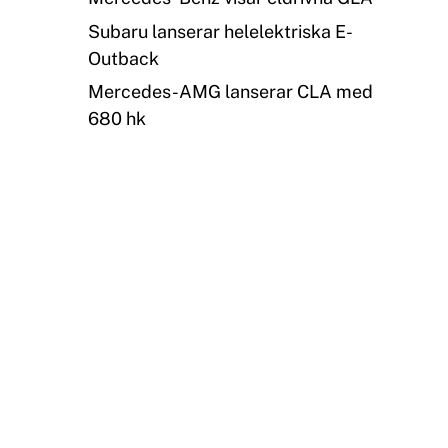
Subaru lanserar helelektriska E-
Outback
Mercedes-AMG lanserar CLA med
680 hk