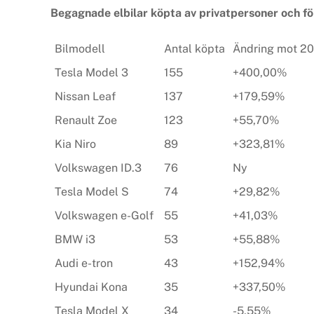
Begagnade elbilar köpta av privatpersoner och f
Bilmodell
Antal köpta
Ändring mot 2
Tesla Model 3
155
+400,00%
Nissan Leaf
137
+179,59%
Renault Zoe
123
+55,70%
Kia Niro
89
+323,81%
Volkswagen ID.3
76
Ny
Tesla Model S
74
+29,82%
Volkswagen e-Golf
55
+41,03%
BMW i3
53
+55,88%
Audi e-tron
43
+152,94%
Hyundai Kona
35
+337,50%
Tesla Model X
34
-5,55%