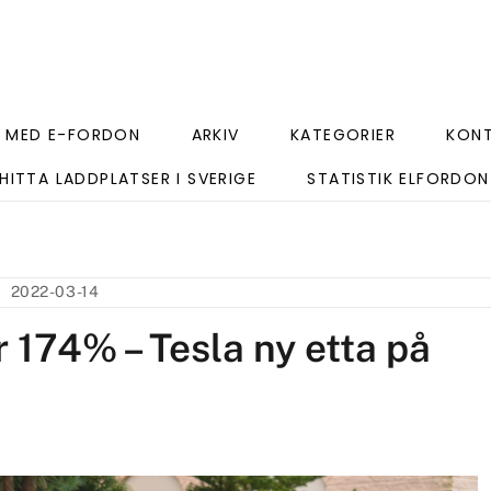
 MED E-FORDON
ARKIV
KATEGORIER
KON
HITTA LADDPLATSER I SVERIGE
STATISTIK ELFORDON
2022-03-14
 174% – Tesla ny etta på