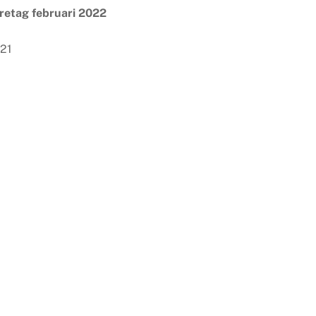
öretag februari 2022
021