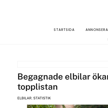
STARTSIDA
ANNONSERA
Begagnade elbilar ökar
topplistan
ELBILAR
,
STATISTIK