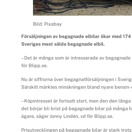
Bild: Pixabay
Försäljningen av begagnade elbilar ökar med 174 
Sveriges mest sålda begagnade elbil.
– Det är många som är intresserade av begagnade el
för Blipp.se.
Nu är siffrorna över begagnatförsäljningen i Sver
Särskilt märktes minskningen bland nyare bensin- oc
– Köpintresset är fortsatt stort, men den den långa 
det börjar bli brist på begagnade bilar på många hål
ägare, säger Jonny Lindén, vd för Blipp.se.
Prisutvecklingen på begagnade bilar är stark trots