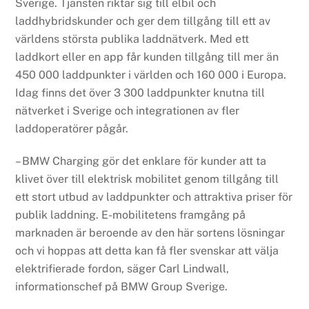
Sverige. Tjänsten riktar sig till elbil och
laddhybridskunder och ger dem tillgång till ett av
världens största publika laddnätverk. Med ett
laddkort eller en app får kunden tillgång till mer än
450 000 laddpunkter i världen och 160 000 i Europa.
Idag finns det över 3 300 laddpunkter knutna till
nätverket i Sverige och integrationen av fler
laddoperatörer pågår.
– BMW Charging gör det enklare för kunder att ta
klivet över till elektrisk mobilitet genom tillgång till
ett stort utbud av laddpunkter och attraktiva priser för
publik laddning. E-mobilitetens framgång på
marknaden är beroende av den här sortens lösningar
och vi hoppas att detta kan få fler svenskar att välja
elektrifierade fordon, säger Carl Lindwall,
informationschef på BMW Group Sverige.