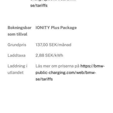
se/tariffs
Bokningsbar
IONITY Plus Package
som tillval
Grundpris
137,00 SEK/månad
Laddtaxa
2,88 SEK/kWh
Laddning i
Läs mer om priserna på
https://bmw-
utlandet
public-charging.com/web/bmw-
se/tariffs