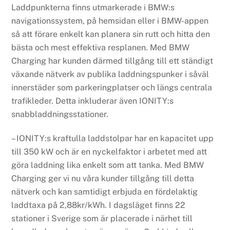
Laddpunkterna finns utmarkerade i BMW:s
navigationssystem, på hemsidan eller i BMW-appen
så att förare enkelt kan planera sin rutt och hitta den
bästa och mest effektiva resplanen. Med BMW
Charging har kunden därmed tillgång till ett ständigt
växande nätverk av publika laddningspunker i såväl
innerstäder som parkeringplatser och längs centrala
trafikleder. Detta inkluderar även IONITY:s
snabbladdningsstationer.
– IONITY:s kraftulla laddstolpar har en kapacitet upp
till 350 kW och är en nyckelfaktor i arbetet med att
göra laddning lika enkelt som att tanka. Med BMW
Charging ger vi nu våra kunder tillgång till detta
nätverk och kan samtidigt erbjuda en fördelaktig
laddtaxa på 2,88kr/kWh. I dagsläget finns 22
stationer i Sverige som är placerade i närhet till