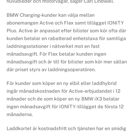
huvudleder och motorvägar, säger Carl Lindwall.
BMW Charging-kunder kan välja mellan
abonemangen Active och Flex samt tillägget IONITY
Plus. Active är anpassat efter bilister som kör ofta där
kunden betalar en rabatterad enhetstaxa för samtliga
laddningsstationer i nätverket mot en fast
månadsavgift. För Flex betalar kunden ingen
månadsavgift och är till för bilister som kör mer sällan
där priset styrs av laddningsoperatören.
För kunder som köper en ny elbil eller laddhybrid
ingår månadskostnaden för Active-erbjudandet i 12
månader och de som köper en ny BMW iX3 betalar
ingen månadsavgift för IONITY-tillägget de första 12
månaderna.
Laddkortet är kostnadsfritt och tjänsten har en smidig