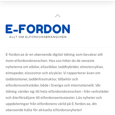
Back
To
Top
E-fordon.se är en oberoende digital tidning som bevakar allt
inom elfordonsbranschen. Hos oss hittar du de senaste
nyheterna om elbilar, ellastbilar, laddhybrider, elmotorcyklar,
elmopeder, elscootrar och elcyklar. Vi rapporterar även om
laddstationer, laddinfrastruktur, tillbehör och
elfordonsverkstäder, både i Sverige och internationellt. Vår
tidning vänder sig till hela elfordonsbranschen – från verkstäder
och återförsäljare till elfordonsentusiaster. Läs nyheter och
uppdateringar från elfordonens värld på E-fordon.se, din
oberoende källa för aktuella elfordonsnyheter!