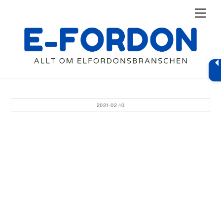
Skip
Men
to
content
2021-02-10