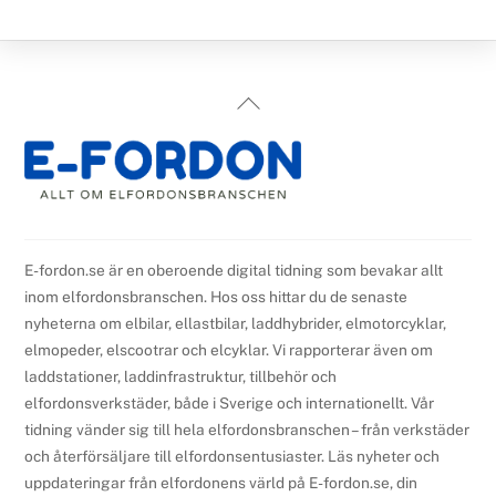
Back
To
Top
E-fordon.se är en oberoende digital tidning som bevakar allt
inom elfordonsbranschen. Hos oss hittar du de senaste
nyheterna om elbilar, ellastbilar, laddhybrider, elmotorcyklar,
elmopeder, elscootrar och elcyklar. Vi rapporterar även om
laddstationer, laddinfrastruktur, tillbehör och
elfordonsverkstäder, både i Sverige och internationellt. Vår
tidning vänder sig till hela elfordonsbranschen – från verkstäder
och återförsäljare till elfordonsentusiaster. Läs nyheter och
uppdateringar från elfordonens värld på E-fordon.se, din