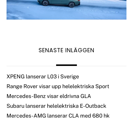
SENASTE INLÄGGEN
XPENG lanserar L03 i Sverige
Range Rover visar upp helelektriska Sport
Mercedes-Benz visar eldrivna GLA
Subaru lanserar helelektriska E-Outback
Mercedes-AMG lanserar CLA med 680 hk