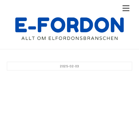
Skip
Men
to
content
2025-02-03