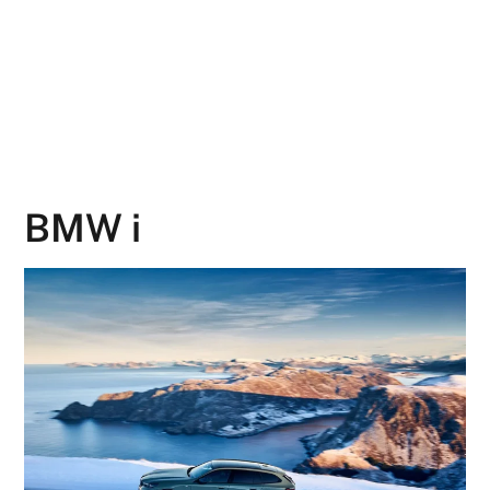
BMW i