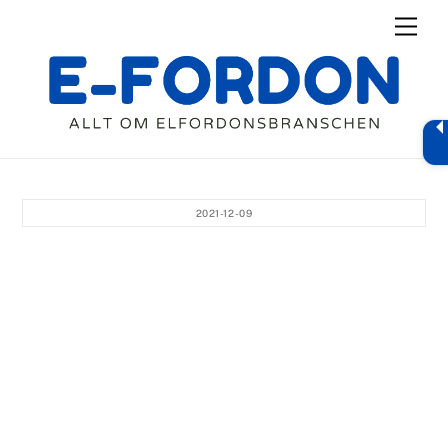
Skip
Men
to
content
2021-12-09