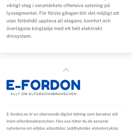
viktigt steg i varumärkets offensiva satsning på
lyxsegmentet. För första gången blir det möjligt att
utan förbehåll uppleva all elegans, komfort och
överlägsna körglädje med ett helt elektriskt
drivsystem.
Back
To
Top
E-fordon.se är en oberoende digital tidning som bevakar allt
inom elfordonsbranschen. Hos oss hittar du de senaste
nyheterna om elbilar, ellastbilar, laddhybrider, elmotorcyklar,