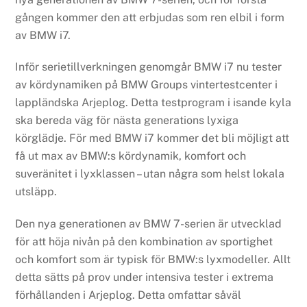
gången kommer den att erbjudas som ren elbil i form
av BMW i7.
Inför serietillverkningen genomgår BMW i7 nu tester
av kördynamiken på BMW Groups vintertestcenter i
lappländska Arjeplog. Detta testprogram i isande kyla
ska bereda väg för nästa generations lyxiga
körglädje. För med BMW i7 kommer det bli möjligt att
få ut max av BMW:s kördynamik, komfort och
suveränitet i lyxklassen – utan några som helst lokala
utsläpp.
Den nya generationen av BMW 7-serien är utvecklad
för att höja nivån på den kombination av sportighet
och komfort som är typisk för BMW:s lyxmodeller. Allt
detta sätts på prov under intensiva tester i extrema
förhållanden i Arjeplog. Detta omfattar såväl