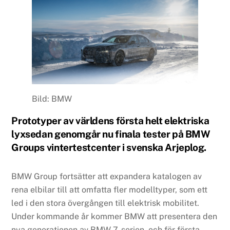
Bild: BMW
Prototyper av världens första helt elektriska
lyxsedan genomgår nu finala tester på BMW
Groups vintertestcenter i svenska Arjeplog.
BMW Group fortsätter att expandera katalogen av
rena elbilar till att omfatta fler modelltyper, som ett
led i den stora övergången till elektrisk mobilitet.
Under kommande år kommer BMW att presentera den
nya generationen av BMW 7-serien, och för första