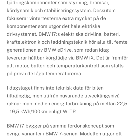
fjädringskomponenter som styrning, bromsar,
kördynamik och stabiliseringssystem. Dessutom
fokuserar vintertesterna extra mycket på de
komponenter som utgör det helelektriska
drivsystemet. BMW i7:s elektriska drivlina, batteri,
kraftelektronik och laddningsteknik hör alla till femte
generationen av BMW eDrive, som redan idag
levererar hållbar körglädje via BMW iX. Det är framför
allt motor, batteri och temperaturkontroll som ställs
på prov i de låga temperaturerna.
I dagsläget finns inte teknisk data för bilen
tillgänglig, men utifrån nuvarande utvecklingsnivå
räknar man med en energiförbrukning på mellan 22,5
– 19,5 kWh/100km enligt WLTP.
BMW i7 bygger på samma fordonskoncept som
övriga varianter i BMW 7-serien. Modellen utgör ett