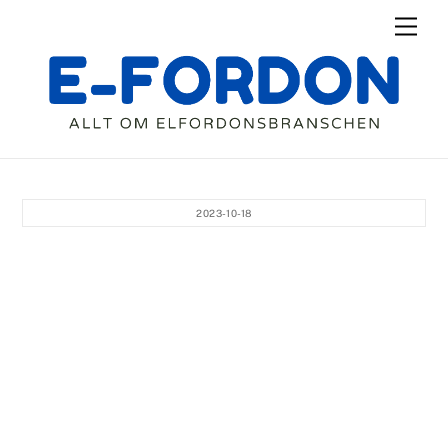
Skip
Men
to
content
2023-10-18