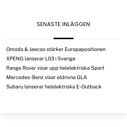
SENASTE INLÄGGEN
Omoda & Jaecoo stärker Europapositionen
XPENG lanserar L03 i Sverige
Range Rover visar upp helelektriska Sport
Mercedes-Benz visar eldrivna GLA
Subaru lanserar helelektriska E-Outback