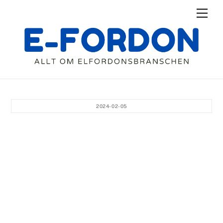
Skip
Men
to
content
2024-02-05