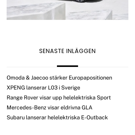
SENASTE INLÄGGEN
Omoda & Jaecoo stärker Europapositionen
XPENG lanserar L03 i Sverige
Range Rover visar upp helelektriska Sport
Mercedes-Benz visar eldrivna GLA
Subaru lanserar helelektriska E-Outback