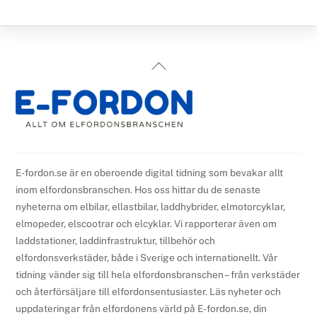
Back
To
Top
E-fordon.se är en oberoende digital tidning som bevakar allt
inom elfordonsbranschen. Hos oss hittar du de senaste
nyheterna om elbilar, ellastbilar, laddhybrider, elmotorcyklar,
elmopeder, elscootrar och elcyklar. Vi rapporterar även om
laddstationer, laddinfrastruktur, tillbehör och
elfordonsverkstäder, både i Sverige och internationellt. Vår
tidning vänder sig till hela elfordonsbranschen – från verkstäder
och återförsäljare till elfordonsentusiaster. Läs nyheter och
uppdateringar från elfordonens värld på E-fordon.se, din