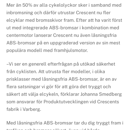
Mer än 50% av alla cykelolyckor sker i samband med
inbromsning och därför utrustar Crescent nu fler
elcyklar med bromsskivor fram. Efter att ha varit först
ut med integrerade ABS-bromsar i kombination med
centermotor lanserar Crescent nu även låsningsfria
ABS-bromsar på en uppgraderad version av sin mest
populära modell med framhjulsmotor.
–Vi ser en generell efterfrågan på utökad säkerhet
från cyklisten. Att utrusta fler modeller, i olika
prisklasser med låsningsfria ABS-bromsar, är en av
flera satsningar vi gör för att göra det tryggt och
säkert att välja elcykeln, förklarar Johanna Smedberg
som ansvarar för Produktutvecklingen vid Crescents
fabrik i Varberg.
Med låsningsfria ABS-bromsar tar du dig tryggt fram i