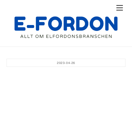
Skip
Men
to
content
2023-04-26