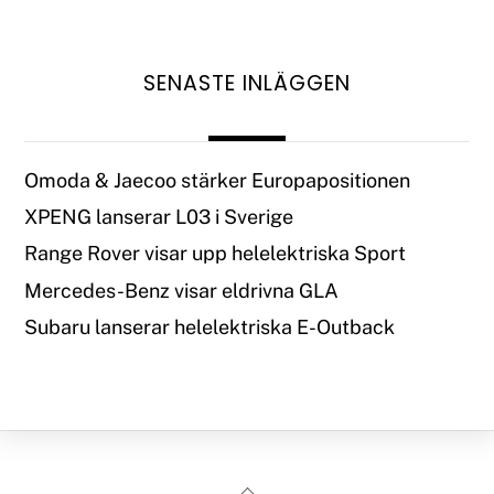
SENASTE INLÄGGEN
Omoda & Jaecoo stärker Europapositionen
XPENG lanserar L03 i Sverige
Range Rover visar upp helelektriska Sport
Mercedes-Benz visar eldrivna GLA
Subaru lanserar helelektriska E-Outback
Back