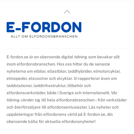
Back
To
Top
E-fordon.se är en oberoende digital tidning som bevakar allt
inom elfordonsbranschen. Hos oss hittar du de senaste
nyheterna om elbilar, ellastbilar, laddhybrider, elmotorcyklar,
elmopeder, elscootrar och elcyklar. Vi rapporterar även om
laddstationer, laddinfrastruktur, tillbehör och
elfordonsverkstäder, både i Sverige och internationellt. Vår
tidning vänder sig till hela elfordonsbranschen – från verkstäder
och återförsäljare till elfordonsentusiaster. Läs nyheter och
uppdateringar från elfordonens värld på E-fordon.se, din
oberoende källa för aktuella elfordonsnyheter!