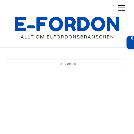
Skip
Men
to
content
2023-08-29