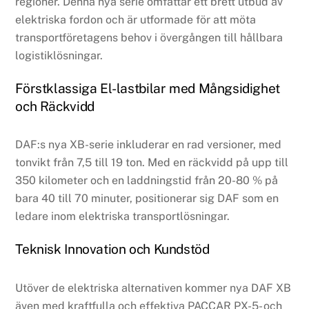
regioner. Denna nya serie omfattar ett brett utbud av
elektriska fordon och är utformade för att möta
transportföretagens behov i övergången till hållbara
logistiklösningar.
Förstklassiga El-lastbilar med Mångsidighet
och Räckvidd
DAF:s nya XB-serie inkluderar en rad versioner, med
tonvikt från 7,5 till 19 ton. Med en räckvidd på upp till
350 kilometer och en laddningstid från 20-80 % på
bara 40 till 70 minuter, positionerar sig DAF som en
ledare inom elektriska transportlösningar.
Teknisk Innovation och Kundstöd
Utöver de elektriska alternativen kommer nya DAF XB
även med kraftfulla och effektiva PACCAR PX-5- och