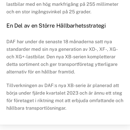
lastbilar med en hög markfrigång på 255 millimeter
och en stor ingångsvinkel på 25 grader.
En Del av en Större Hållbarhetsstrategi
DAF har under de senaste 18 månaderna satt nya
standarder med sin nya generation av XD-, XF-, XG-
och XG+-lastbilar. Den nya XB-serien kompletterar
detta sortiment och ger transportföretag ytterligare
alternativ för en hållbar framtid.
Tillverkningen av DAF:s nya XB-serie är planerad att
börja under fjärde kvartalet 2023 och är ännu ett steg
för företaget i riktning mot att erbjuda omfattande och
hållbara transportlösningar.