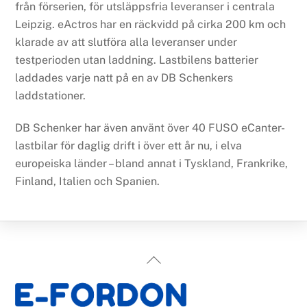
från förserien, för utsläppsfria leveranser i centrala
Leipzig. eActros har en räckvidd på cirka 200 km och
klarade av att slutföra alla leveranser under
testperioden utan laddning. Lastbilens batterier
laddades varje natt på en av DB Schenkers
laddstationer.
DB Schenker har även använt över 40 FUSO eCanter-
lastbilar för daglig drift i över ett år nu, i elva
europeiska länder – bland annat i Tyskland, Frankrike,
Finland, Italien och Spanien.
Back
To
Top