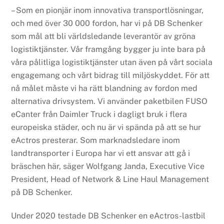
– Som en pionjär inom innovativa transportlösningar,
och med över 30 000 fordon, har vi på DB Schenker
som mål att bli världsledande leverantör av gröna
logistiktjänster. Vår framgång bygger ju inte bara på
våra pålitliga logistiktjänster utan även på vårt sociala
engagemang och vårt bidrag till miljöskyddet. För att
nå målet måste vi ha rätt blandning av fordon med
alternativa drivsystem. Vi använder paketbilen FUSO
eCanter från Daimler Truck i dagligt bruk i flera
europeiska städer, och nu är vi spända på att se hur
eActros presterar. Som marknadsledare inom
landtransporter i Europa har vi ett ansvar att gå i
bräschen här, säger Wolfgang Janda, Executive Vice
President, Head of Network & Line Haul Management
på DB Schenker.
Under 2020 testade DB Schenker en eActros-lastbil