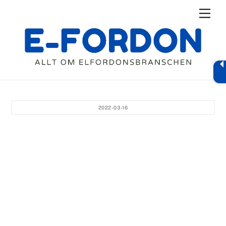
Skip
Men
to
content
2022-03-16