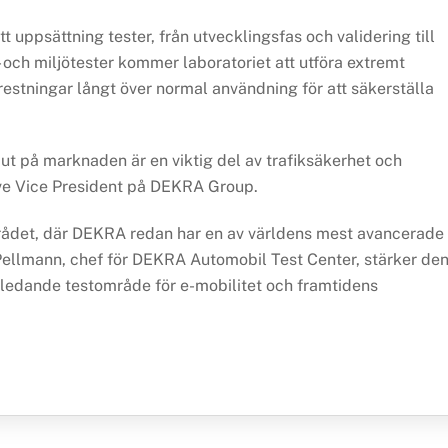
 uppsättning tester, från utvecklingsfas och validering till
 och miljötester kommer laboratoriet att utföra extremt
frestningar långt över normal användning för att säkerställa
r ut på marknaden är en viktig del av trafiksäkerhet och
ve Vice President på DEKRA Group.
rådet, där DEKRA redan har en av världens mest avancerade
 Pellmann, chef för DEKRA Automobil Test Center, stärker de
t ledande testområde för e-mobilitet och framtidens