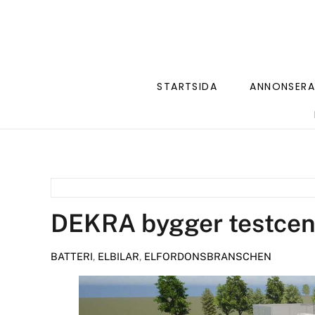
STARTSIDA
ANNONSERA
DEKRA bygger testcente
BATTERI
,
ELBILAR
,
ELFORDONSBRANSCHEN