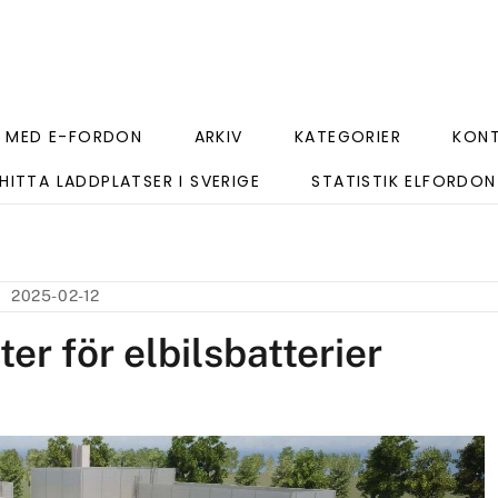
 MED E-FORDON
ARKIV
KATEGORIER
KON
HITTA LADDPLATSER I SVERIGE
STATISTIK ELFORDON
2025-02-12
r för elbilsbatterier