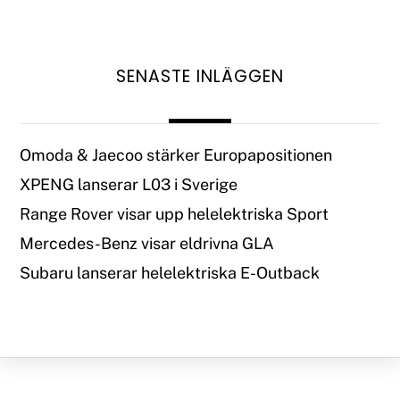
SENASTE INLÄGGEN
Omoda & Jaecoo stärker Europapositionen
XPENG lanserar L03 i Sverige
Range Rover visar upp helelektriska Sport
Mercedes-Benz visar eldrivna GLA
Subaru lanserar helelektriska E-Outback