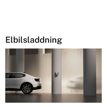
Elbilsladdning