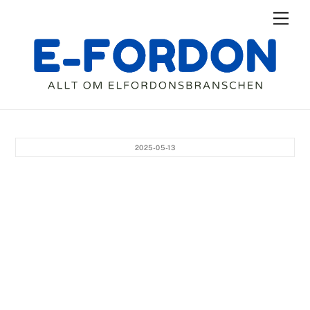
Skip
Men
to
content
2025-05-13