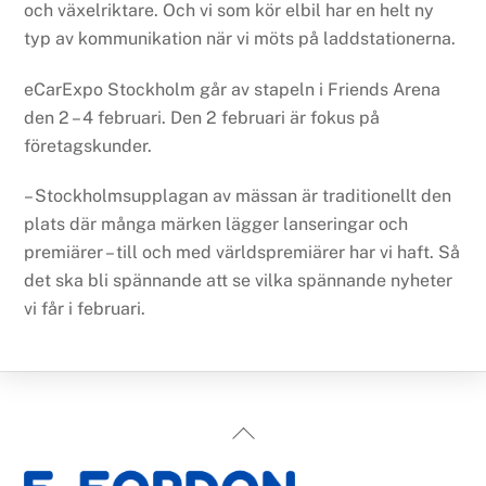
och växelriktare. Och vi som kör elbil har en helt ny
typ av kommunikation när vi möts på laddstationerna.
eCarExpo Stockholm går av stapeln i Friends Arena
den 2 – 4 februari. Den 2 februari är fokus på
företagskunder.
– Stockholmsupplagan av mässan är traditionellt den
plats där många märken lägger lanseringar och
premiärer – till och med världspremiärer har vi haft. Så
det ska bli spännande att se vilka spännande nyheter
vi får i februari.
Back
To
Top