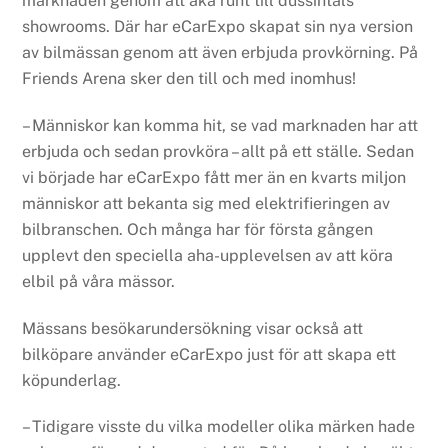
marknaden genom att åka runt till dussintals
showrooms. Där har eCarExpo skapat sin nya version
av bilmässan genom att även erbjuda provkörning. På
Friends Arena sker den till och med inomhus!
– Människor kan komma hit, se vad marknaden har att
erbjuda och sedan provköra – allt på ett ställe. Sedan
vi började har eCarExpo fått mer än en kvarts miljon
människor att bekanta sig med elektrifieringen av
bilbranschen. Och många har för första gången
upplevt den speciella aha-upplevelsen av att köra
elbil på våra mässor.
Mässans besökarundersökning visar också att
bilköpare använder eCarExpo just för att skapa ett
köpunderlag.
– Tidigare visste du vilka modeller olika märken hade