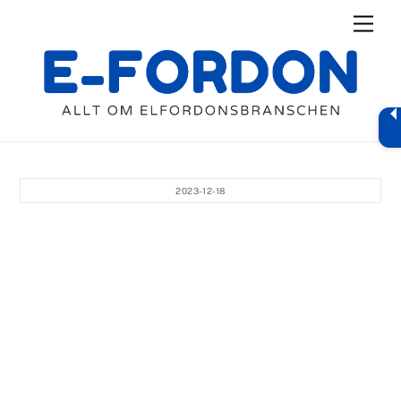
Skip
Men
to
content
2023-12-18