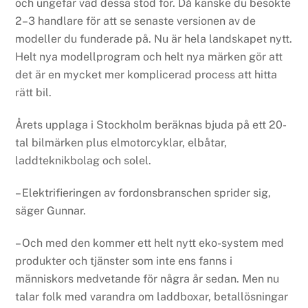
och ungefär vad dessa stod för. Då kanske du besökte
2–3 handlare för att se senaste versionen av de
modeller du funderade på. Nu är hela landskapet nytt.
Helt nya modellprogram och helt nya märken gör att
det är en mycket mer komplicerad process att hitta
rätt bil.
Årets upplaga i Stockholm beräknas bjuda på ett 20-
tal bilmärken plus elmotorcyklar, elbåtar,
laddteknikbolag och solel.
– Elektrifieringen av fordonsbranschen sprider sig,
säger Gunnar.
– Och med den kommer ett helt nytt eko-system med
produkter och tjänster som inte ens fanns i
människors medvetande för några år sedan. Men nu
talar folk med varandra om laddboxar, betallösningar