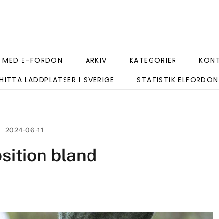
 MED E-FORDON
ARKIV
KATEGORIER
KON
HITTA LADDPLATSER I SVERIGE
STATISTIK ELFORDON
2024-06-11
osition bland
N