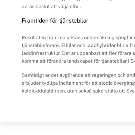
deras beslut att välja elbil.
Framtiden för tjänstebilar
Resultaten från LeasePlans undersökning speglar e
tjänstebilsförare. Elbilar och laddhybrider blir a
laddinfrastruktur. Det är uppenbart att fler förare s
komma att förändra landskapet för tjänstebilar i
Samtidigt är det avgörande att regeringen och andra
erbjuder tydliga incitament för att stödja övergången
koldioxidutsläppen, utan också säkerställa att Sver