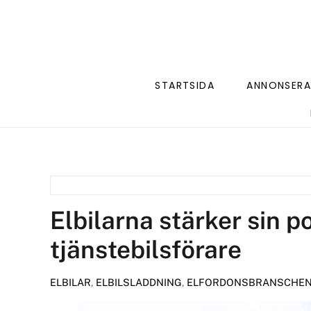
STARTSIDA
ANNONSERA
Elbilarna stärker sin p
tjänstebilsförare
ELBILAR
,
ELBILSLADDNING
,
ELFORDONSBRANSCHE