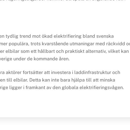
n tydlig trend mot ökad elektrifiering bland svenska
llt mer populära, trots kvarstående utmaningar med räckvidd o
er elbilar som ett hållbart och praktiskt alternativ, vilket kan
 Sverige under de kommande åren.
 aktörer fortsätter att investera i laddinfrastruktur och
 till elbilar. Detta kan inte bara hjälpa till att minska
ige ligger i framkant av den globala elektrifieringsvågen.