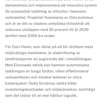
demonstrera och implementera ett innovativt system
för automatisk laddning av elfordon i hamnens
verksamhet. Projektet finansieras av Oslo kommun
och är en del av stadens ambitiösa klimatmål att
reducera utsläppen med 95 procent till år 2030
jämfört med 2009 års nivåer.
För Oslo Hamn, som siktar på att bli världens mest
miljövänliga stadshamn, är elektrifiering av
landtransporter en avgörande del i omställningen.
Med Elonroads teknik kan hamnen automatisera
laddningen av tunga fordon, vilket effektiviserar
verksamheten och minskar behovet av stora
batteripaket. Detta förväntas sänka både
investeringskostnader och miljöpåverkan, samtidigt
som det bidrar till en mer hållbar logistik.