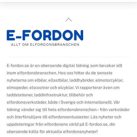
Back
To
Top
E-fordon.se är en oberoende digital tidning som bevakar allt
inom elfordonsbranschen. Hos oss hittar du de senaste
nyheterna om elbilar, ellastbilar, laddhybrider, elmotorcyklar,
elmopeder, elscootrar och elcyklar. Vi rapporterar även om
laddstationer, laddinfrastruktur, tillbehör och
elfordonsverkstäder, både i Sverige och internationellt. Vår
tidning vänder sig till hela elfordonsbranschen – från verkstäder
och återförsäljare till elfordonsentusiaster. Läs nyheter och
uppdateringar från elfordonens värld på E-fordon.se, din
oberoende källa för aktuella elfordonsnyheter!