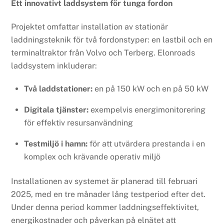
Ett innovativt laddsystem för tunga fordon
Projektet omfattar installation av stationär
laddningsteknik för två fordonstyper: en lastbil och en
terminaltraktor från Volvo och Terberg. Elonroads
laddsystem inkluderar:
Två laddstationer:
en på 150 kW och en på 50 kW
Digitala tjänster:
exempelvis energimonitorering
för effektiv resursanvändning
Testmiljö i hamn:
för att utvärdera prestanda i en
komplex och krävande operativ miljö
Installationen av systemet är planerad till februari
2025, med en tre månader lång testperiod efter det.
Under denna period kommer laddningseffektivitet,
energikostnader och påverkan på elnätet att