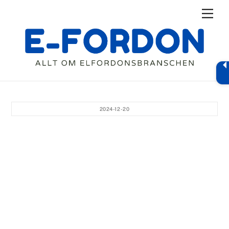
Skip
Men
to
content
2024-12-20