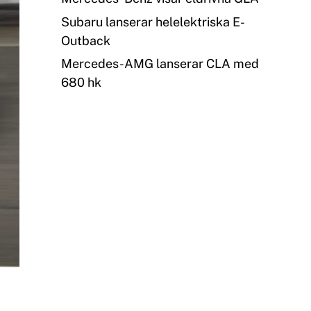
Subaru lanserar helelektriska E-
Outback
Mercedes-AMG lanserar CLA med
680 hk