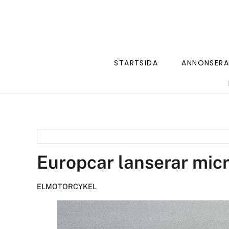
STARTSIDA
ANNONSERA
Europcar lanserar mic
ELMOTORCYKEL