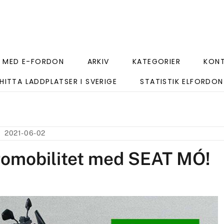
 MED E-FORDON
ARKIV
KATEGORIER
KON
HITTA LADDPLATSER I SVERIGE
STATISTIK ELFORDON
2021-06-02
romobilitet med SEAT MÓ!