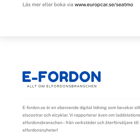
Läs mer eller boka via
www.europcar.se/seatmo
E-fordon.se är en oberoende digital tidning som bevakar all
elscootrar och elcyklar. Vi rapporterar även om laddstationer,
elfordonsbranschen – från verkstäder och återförsäljare til
elfordonsnyheter!