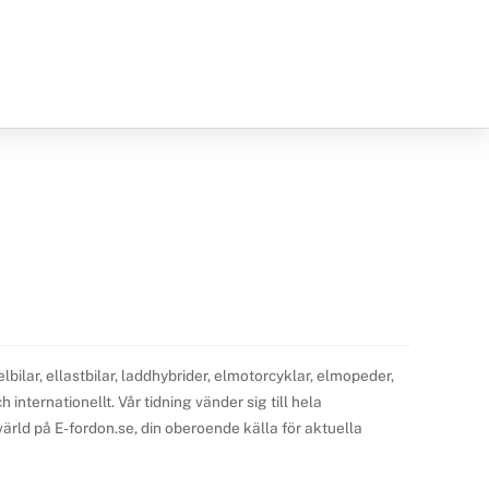
ilar, ellastbilar, laddhybrider, elmotorcyklar, elmopeder,
internationellt. Vår tidning vänder sig till hela
ärld på E-fordon.se, din oberoende källa för aktuella