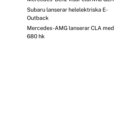
Subaru lanserar helelektriska E-
Outback
Mercedes-AMG lanserar CLA med
680 hk