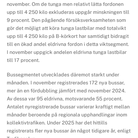
november. Om de tunga men relativt lätta fordonen
upp till 4 250 kilo exkluderas uppgår minskningen till
9 procent. Den pågående försöksverksamheten som
gör det möjligt att köra tunga lastbilar med totalvikt
upp till 4 250 kilo på B-körkort har samtidigt bidragit
till en ökad andel eldrivna fordon i detta viktsegment.
I november uppgick andelen eldrivna tunga lastbilar
till 17 procent.
Bussegmentet utvecklades däremot starkt under
månaden. I november registrerades 172 nya bussar,
mer än en fördubbling jämfört med november 2024.
Av dessa var 95 eldrivna, motsvarande 55 procent.
Antalet nyregistrerade bussar varierar kraftigt mellan
månader beroende på regionala upphandlingar inom
kollektivtrafiken. Under 2025 har det hittills
registrerats fler nya bussar än något tidigare år, enligt