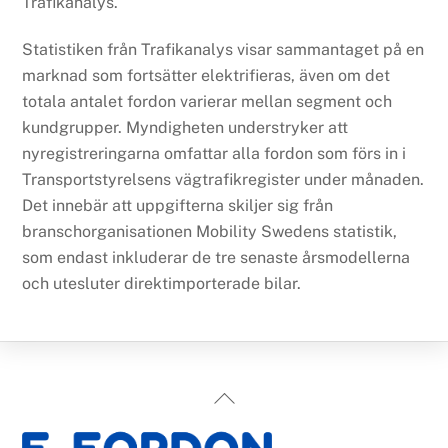
Trafikanalys.
Statistiken från Trafikanalys visar sammantaget på en
marknad som fortsätter elektrifieras, även om det
totala antalet fordon varierar mellan segment och
kundgrupper. Myndigheten understryker att
nyregistreringarna omfattar alla fordon som förs in i
Transportstyrelsens vägtrafikregister under månaden.
Det innebär att uppgifterna skiljer sig från
branschorganisationen Mobility Swedens statistik,
som endast inkluderar de tre senaste årsmodellerna
och utesluter direktimporterade bilar.
Back
To
Top