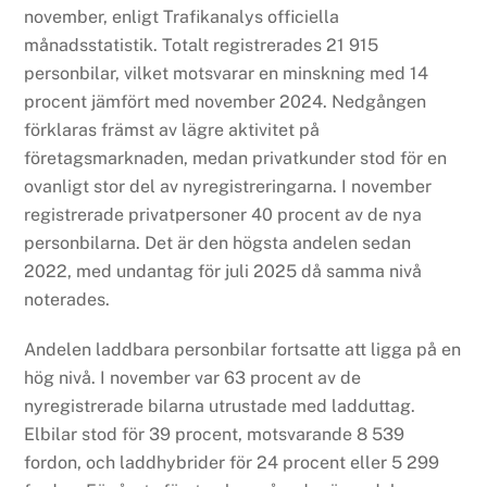
november, enligt Trafikanalys officiella
månadsstatistik. Totalt registrerades 21 915
personbilar, vilket motsvarar en minskning med 14
procent jämfört med november 2024. Nedgången
förklaras främst av lägre aktivitet på
företagsmarknaden, medan privatkunder stod för en
ovanligt stor del av nyregistreringarna. I november
registrerade privatpersoner 40 procent av de nya
personbilarna. Det är den högsta andelen sedan
2022, med undantag för juli 2025 då samma nivå
noterades.
Andelen laddbara personbilar fortsatte att ligga på en
hög nivå. I november var 63 procent av de
nyregistrerade bilarna utrustade med ladduttag.
Elbilar stod för 39 procent, motsvarande 8 539
fordon, och laddhybrider för 24 procent eller 5 299