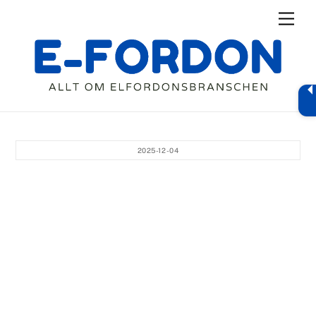
Skip
Men
to
content
2025-12-04