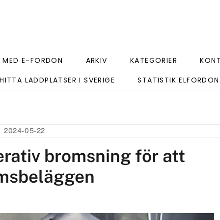
 MED E-FORDON
ARKIV
KATEGORIER
KON
HITTA LADDPLATSER I SVERIGE
STATISTIK ELFORDON
2024-05-22
rativ bromsning för att
omsbeläggen