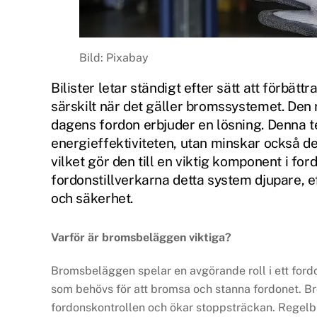
Bild: Pixabay
Bilister letar ständigt efter sätt att förbät
särskilt när det gäller bromssystemet. De
dagens fordon erbjuder en lösning. Denna te
energieffektiviteten, utan minskar också d
vilket gör den till en viktig komponent i for
fordonstillverkarna detta system djupare, ef
och säkerhet.
Varför är bromsbeläggen viktiga?
Bromsbeläggen spelar en avgörande roll i ett ford
som behövs för att bromsa och stanna fordonet. B
fordonskontrollen och ökar stoppsträckan. Regelb