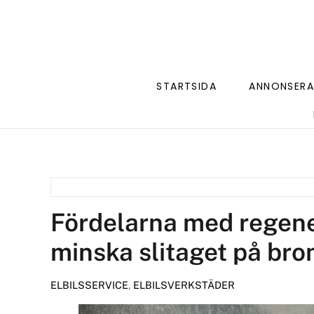
STARTSIDA
ANNONSERA
Fördelarna med regene
minska slitaget på br
ELBILSSERVICE
,
ELBILSVERKSTÄDER