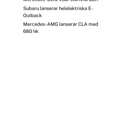
Subaru lanserar helelektriska E-
Outback
Mercedes-AMG lanserar CLA med
680 hk