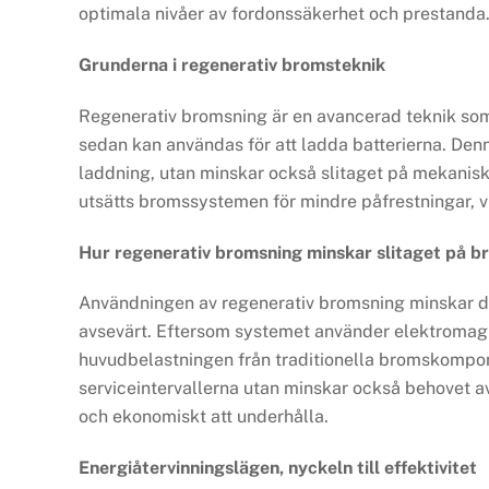
optimala nivåer av fordonssäkerhet och prestanda
Grunderna i regenerativ bromsteknik
Regenerativ bromsning är en avancerad teknik som 
sedan kan användas för att ladda batterierna. Denn
laddning, utan minskar också slitaget på mekanis
utsätts bromssystemen för mindre påfrestningar, vi
Hur regenerativ bromsning minskar slitaget på 
Användningen av regenerativ bromsning minskar d
avsevärt. Eftersom systemet använder elektromagne
huvudbelastningen från traditionella bromskomponen
serviceintervallerna utan minskar också behovet av a
och ekonomiskt att underhålla.
Energiåtervinningslägen, nyckeln till effektivitet