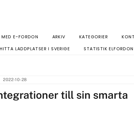
 MED E-FORDON
ARKIV
KATEGORIER
KON
HITTA LADDPLATSER I SVERIGE
STATISTIK ELFORDON
2022-10-28
ntegrationer till sin smarta