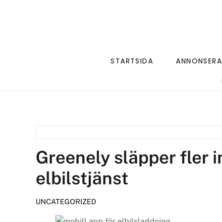
STARTSIDA
ANNONSERA
Greenely släpper fler i
elbilstjänst
UNCATEGORIZED