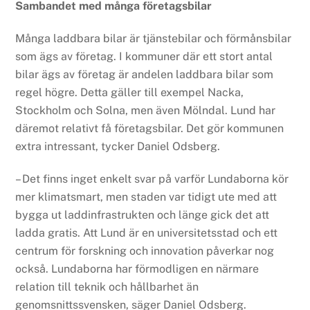
Sambandet med många företagsbilar
Många laddbara bilar är tjänstebilar och förmånsbilar
som ägs av företag. I kommuner där ett stort antal
bilar ägs av företag är andelen laddbara bilar som
regel högre. Detta gäller till exempel Nacka,
Stockholm och Solna, men även Mölndal. Lund har
däremot relativt få företagsbilar. Det gör kommunen
extra intressant, tycker Daniel Odsberg.
– Det finns inget enkelt svar på varför Lundaborna kör
mer klimatsmart, men staden var tidigt ute med att
bygga ut laddinfrastrukten och länge gick det att
ladda gratis. Att Lund är en universitetsstad och ett
centrum för forskning och innovation påverkar nog
också. Lundaborna har förmodligen en närmare
relation till teknik och hållbarhet än
genomsnittssvensken, säger Daniel Odsberg.