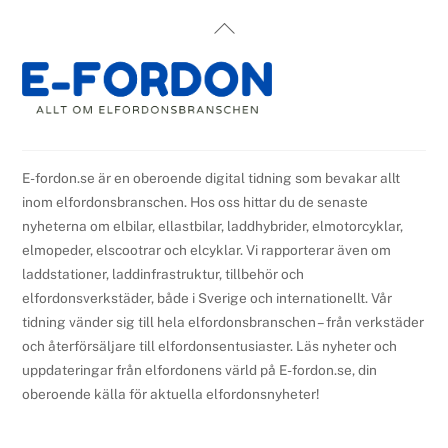
Back
To
Top
E-fordon.se är en oberoende digital tidning som bevakar allt
inom elfordonsbranschen. Hos oss hittar du de senaste
nyheterna om elbilar, ellastbilar, laddhybrider, elmotorcyklar,
elmopeder, elscootrar och elcyklar. Vi rapporterar även om
laddstationer, laddinfrastruktur, tillbehör och
elfordonsverkstäder, både i Sverige och internationellt. Vår
tidning vänder sig till hela elfordonsbranschen – från verkstäder
och återförsäljare till elfordonsentusiaster. Läs nyheter och
uppdateringar från elfordonens värld på E-fordon.se, din
oberoende källa för aktuella elfordonsnyheter!