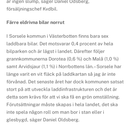
är ingen slump, säger Daniel Odsberg,
försäljningschef Kvdbil.
Färre eldrivna bilar norrut
I Sorsele kommun i Västerbotten finns bara sex
laddbara bilar. Det motsvarar 0,4 procent av hela
bilparken och är lägst i landet. Därefter följer
grannkommunerna Dorotea (0,6 %) och Malå (1,0 %)
samt Arvidsjaur (1,1 %) i Norrbottens län.– Sorsele har
länge varit en vit fläck på laddkartan så jag är inte
förvånad. Det senaste året har dock kommunen satsat
stort på att utveckla laddinfrastrukturen och det är
detta som krävs för att vi ska få en grön omställning.
Förutsättningar måste skapas i hela landet, det ska
inte spela någon roll om man bor i stan eller i
glesbygd, säger Daniel Oldsberg.