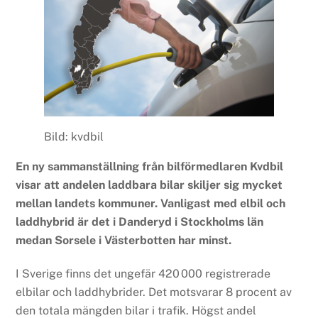
Bild: kvdbil
En ny sammanställning från bilförmedlaren Kvdbil
visar att andelen laddbara bilar skiljer sig mycket
mellan landets kommuner. Vanligast med elbil och
laddhybrid är det i Danderyd i Stockholms län
medan Sorsele i Västerbotten har minst.
I Sverige finns det ungefär 420 000 registrerade
elbilar och laddhybrider. Det motsvarar 8 procent av
den totala mängden bilar i trafik. Högst andel