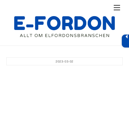
Skip
Men
to
content
2023-03-02