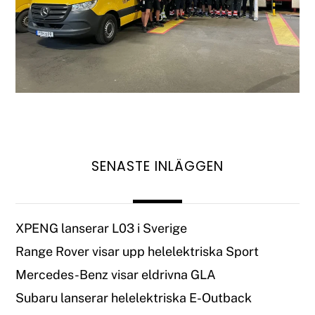
SENASTE INLÄGGEN
XPENG lanserar L03 i Sverige
Range Rover visar upp helelektriska Sport
Mercedes-Benz visar eldrivna GLA
Subaru lanserar helelektriska E-Outback