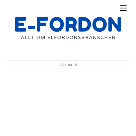
Skip
Men
to
content
2024-09-25