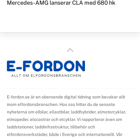
Mercedes-AMG lanserar CLA med 680 hk
Back
To
Top
E-fordon.se är en oberoende digital tidning som bevakar allt
inom elfordonsbranschen. Hos oss hittar du de senaste
nyheterna om elbilar, ellastbilar, laddhybrider, elmotorcyklar,
elmopeder, elscootrar och elcyklar. Vi rapporterar även om
laddstationer, laddinfrastruktur, tillbehör och
elfordonsverkstäder, både i Sverige och internationellt. Vår