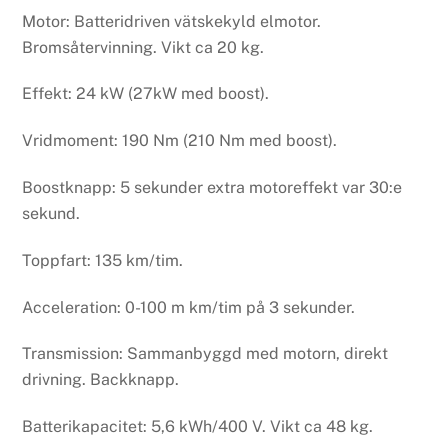
Motor: Batteridriven vätskekyld elmotor.
Bromsåtervinning. Vikt ca 20 kg.
Effekt: 24 kW (27kW med boost).
Vridmoment: 190 Nm (210 Nm med boost).
Boostknapp: 5 sekunder extra motoreffekt var 30:e
sekund.
Toppfart: 135 km/tim.
Acceleration: 0-100 m km/tim på 3 sekunder.
Transmission: Sammanbyggd med motorn, direkt
drivning. Backknapp.
Batterikapacitet: 5,6 kWh/400 V. Vikt ca 48 kg.