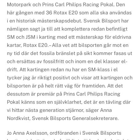
Motorpark och Prins Carl Philips Racing Pokal. Den
här gången med 36 Rotax E20 som alla ska användas
i en historisk mästerskapsdebut. Svensk Bilsport har
nämligen sagt ja till att komplettera redan befintligt
SM och JSM i karting med ett mästerskap för eldrivna
kartar, Rotax E20.– Alla vet att bilsporten går mot en
ny tid där det fossila bränslet på sikt kommer fasas ut
och ersättas av fossilfritt och inom en del klasser el-
drift. Att kartingen redan nu har en SM-klass i el
tycker jag är riktigt positivt och visar att kartingen och
bilsporten är på helt rätt väg för framtiden. Att det
dessutom är premiär på Prins Carl Philips Racing
Pokal känns som en självklarhet, det är en tävling där
vi hittar nästa generation stjärnor, säger Anna
Nordkvist, Svensk Bilsports Generalsekreterare.
Jo Anna Axelsson, ordföranden i Svensk Bilsports