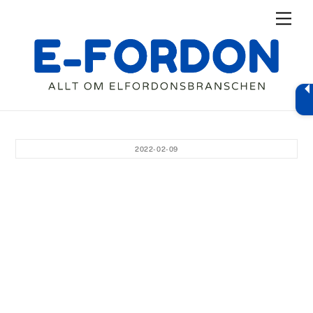
Skip
Men
to
content
2022-02-09