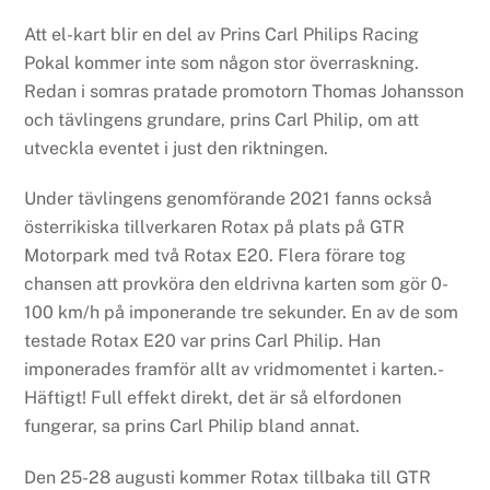
Att el-kart blir en del av Prins Carl Philips Racing
Pokal kommer inte som någon stor överraskning.
Redan i somras pratade promotorn Thomas Johansson
och tävlingens grundare, prins Carl Philip, om att
utveckla eventet i just den riktningen.
Under tävlingens genomförande 2021 fanns också
österrikiska tillverkaren Rotax på plats på GTR
Motorpark med två Rotax E20. Flera förare tog
chansen att provköra den eldrivna karten som gör 0-
100 km/h på imponerande tre sekunder. En av de som
testade Rotax E20 var prins Carl Philip. Han
imponerades framför allt av vridmomentet i karten.-
Häftigt! Full effekt direkt, det är så elfordonen
fungerar, sa prins Carl Philip bland annat.
Den 25-28 augusti kommer Rotax tillbaka till GTR