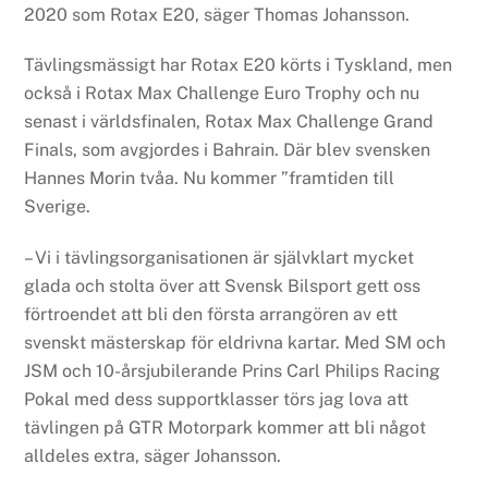
2020 som Rotax E20, säger Thomas Johansson.
Tävlingsmässigt har Rotax E20 körts i Tyskland, men
också i Rotax Max Challenge Euro Trophy och nu
senast i världsfinalen, Rotax Max Challenge Grand
Finals, som avgjordes i Bahrain. Där blev svensken
Hannes Morin tvåa. Nu kommer ”framtiden till
Sverige.
– Vi i tävlingsorganisationen är självklart mycket
glada och stolta över att Svensk Bilsport gett oss
förtroendet att bli den första arrangören av ett
svenskt mästerskap för eldrivna kartar. Med SM och
JSM och 10-årsjubilerande Prins Carl Philips Racing
Pokal med dess supportklasser törs jag lova att
tävlingen på GTR Motorpark kommer att bli något
alldeles extra, säger Johansson.