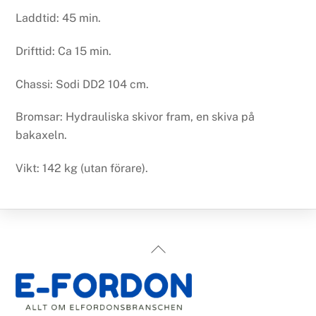
Laddtid: 45 min.
Drifttid: Ca 15 min.
Chassi: Sodi DD2 104 cm.
Bromsar: Hydrauliska skivor fram, en skiva på
bakaxeln.
Vikt: 142 kg (utan förare).
Back
To
Top