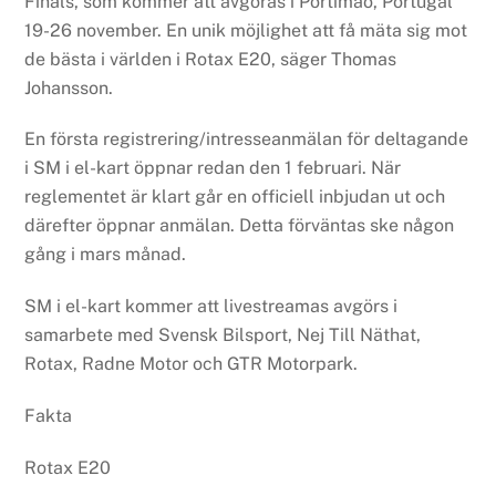
Finals, som kommer att avgöras i Portimao, Portugal
19-26 november. En unik möjlighet att få mäta sig mot
de bästa i världen i Rotax E20, säger Thomas
Johansson.
En första registrering/intresseanmälan för deltagande
i SM i el-kart öppnar redan den 1 februari. När
reglementet är klart går en officiell inbjudan ut och
därefter öppnar anmälan. Detta förväntas ske någon
gång i mars månad.
SM i el-kart kommer att livestreamas avgörs i
samarbete med Svensk Bilsport, Nej Till Näthat,
Rotax, Radne Motor och GTR Motorpark.
Fakta
Rotax E20