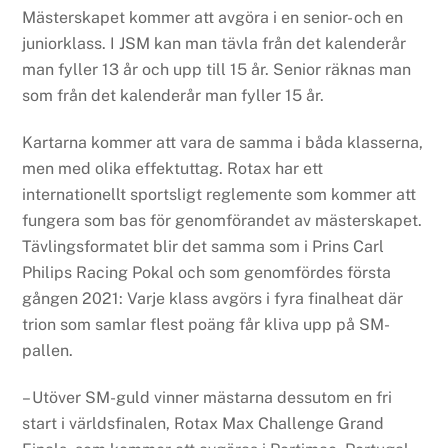
Mästerskapet kommer att avgöra i en senior- och en
juniorklass. I JSM kan man tävla från det kalenderår
man fyller 13 år och upp till 15 år. Senior räknas man
som från det kalenderår man fyller 15 år.
Kartarna kommer att vara de samma i båda klasserna,
men med olika effektuttag. Rotax har ett
internationellt sportsligt reglemente som kommer att
fungera som bas för genomförandet av mästerskapet.
Tävlingsformatet blir det samma som i Prins Carl
Philips Racing Pokal och som genomfördes första
gången 2021: Varje klass avgörs i fyra finalheat där
trion som samlar flest poäng får kliva upp på SM-
pallen.
– Utöver SM-guld vinner mästarna dessutom en fri
start i världsfinalen, Rotax Max Challenge Grand