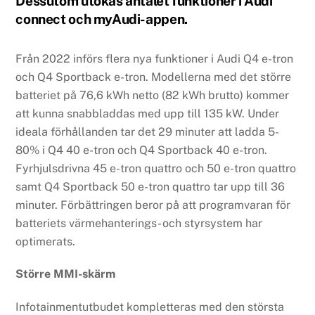
Dessutom utökas antalet funktioner i Audi
connect och myAudi-appen.
Från 2022 införs flera nya funktioner i Audi Q4 e-tron
och Q4 Sportback e-tron. Modellerna med det större
batteriet på 76,6 kWh netto (82 kWh brutto) kommer
att kunna snabbladdas med upp till 135 kW. Under
ideala förhållanden tar det 29 minuter att ladda 5-
80% i Q4 40 e-tron och Q4 Sportback 40 e-tron.
Fyrhjulsdrivna 45 e-tron quattro och 50 e-tron quattro
samt Q4 Sportback 50 e-tron quattro tar upp till 36
minuter. Förbättringen beror på att programvaran för
batteriets värmehanterings- och styrsystem har
optimerats.
Större MMI-skärm
Infotainmentutbudet kompletteras med den största