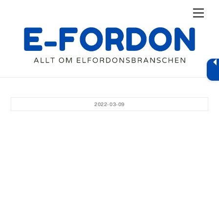
Skip
Men
to
content
2022-03-09