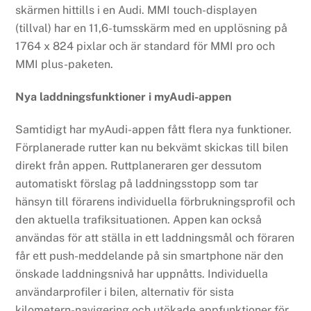
skärmen hittills i en Audi. MMI touch-displayen
(tillval) har en 11,6-tumsskärm med en upplösning på
1764 x 824 pixlar och är standard för MMI pro och
MMI plus-paketen.
Nya laddningsfunktioner i myAudi-appen
Samtidigt har myAudi-appen fått flera nya funktioner.
Förplanerade rutter kan nu bekvämt skickas till bilen
direkt från appen. Ruttplaneraren ger dessutom
automatiskt förslag på laddningsstopp som tar
hänsyn till förarens individuella förbrukningsprofil och
den aktuella trafiksituationen. Appen kan också
användas för att ställa in ett laddningsmål och föraren
får ett push-meddelande på sin smartphone när den
önskade laddningsnivå har uppnåtts. Individuella
användarprofiler i bilen, alternativ för sista
kilometern-navigering och utökade appfunktioner för