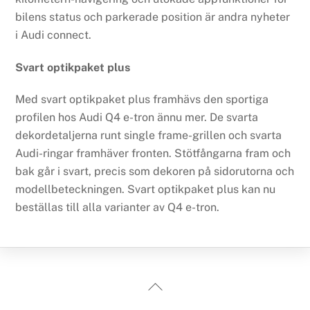
bilens status och parkerade position är andra nyheter
i Audi connect.
Svart optikpaket plus
Med svart optikpaket plus framhävs den sportiga
profilen hos Audi Q4 e-tron ännu mer. De svarta
dekordetaljerna runt single frame-grillen och svarta
Audi-ringar framhäver fronten. Stötfångarna fram och
bak går i svart, precis som dekoren på sidorutorna och
modellbeteckningen. Svart optikpaket plus kan nu
beställas till alla varianter av Q4 e-tron.
Back
To