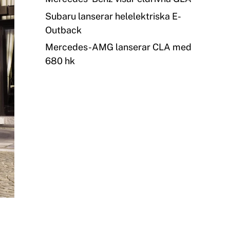
Subaru lanserar helelektriska E-
Outback
Mercedes-AMG lanserar CLA med
680 hk