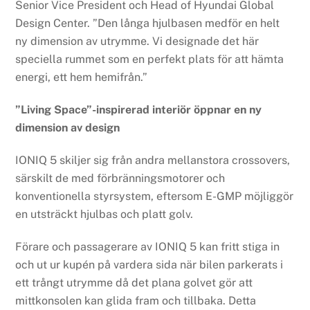
Senior Vice President och Head of Hyundai Global
Design Center. ”Den långa hjulbasen medför en helt
ny dimension av utrymme. Vi designade det här
speciella rummet som en perfekt plats för att hämta
energi, ett hem hemifrån.”
”Living Space”-inspirerad interiör öppnar en ny
dimension av design
IONIQ 5 skiljer sig från andra mellanstora crossovers,
särskilt de med förbränningsmotorer och
konventionella styrsystem, eftersom E-GMP möjliggör
en utsträckt hjulbas och platt golv.
Förare och passagerare av IONIQ 5 kan fritt stiga in
och ut ur kupén på vardera sida när bilen parkerats i
ett trångt utrymme då det plana golvet gör att
mittkonsolen kan glida fram och tillbaka. Detta