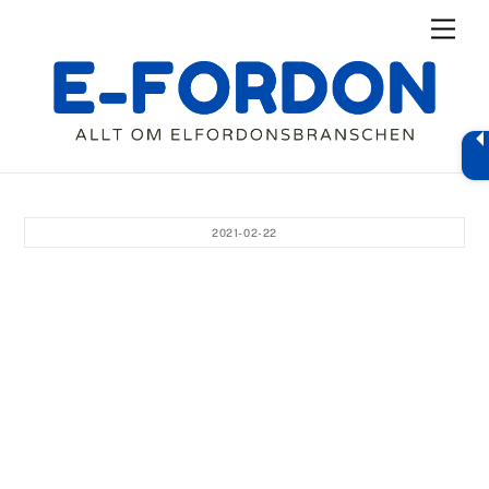
Skip
Men
to
content
2021-02-22