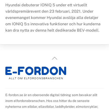
Hyundai debuterar IONIQ 5 under ett virtuellt
världspremiärevent den 23 februari, 2021. Under
evenemanget kommer Hyundai avslöja alla detaljer
om IONIQ 5:s innovativa funktioner och hur kunderna
kan dra nytta av denna helt dedikerade BEV-modell.
Back
To
Top
E-fordon.se är en oberoende digital tidning som bevakar allt
inom elfordonsbranschen. Hos oss hittar du de senaste
nyheterna om elbilar, ellastbilar, laddhybrider, elmotorcyklar,