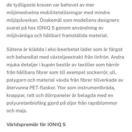
de tydligaste kraven var behovet av mer
miljömedvetna mobilitetslösningar med mindre
miljöpåverkan. Önskemål som modellens designers
svarat på hos IONIQ 5 genom användning av
miljövänliga och hållbart framställda material.
Sätena är klädda i eko-bearbetat läder som är färgat
och behandlat med växtoljeextrakt från linfrön. Andra
mjuka detaljer i kupén består av textilier som härrör
från hållbara fibrer som till exempel sockerrör, ull,
polygarn och material vävda från fibrer tillverkade av
återvunna PET-flaskor. Ytor som instrumentbräda,
knappar, ratt och dörrpaneler är belagda med en
polyuretanbiofärg gjord på oljor från rapsblommor
och majs.
Världspremiär för IONIQ 5