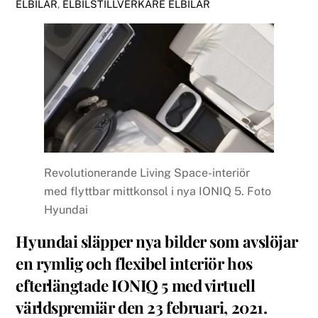
ELBILAR
,
ELBILSTILLVERKARE
ELBILAR
Revolutionerande Living Space-interiör
med flyttbar mittkonsol i nya IONIQ 5. Foto
Hyundai
Hyundai släpper nya bilder som avslöjar
en rymlig och flexibel interiör hos
efterlängtade IONIQ 5 med virtuell
världspremiär den 23 februari, 2021.