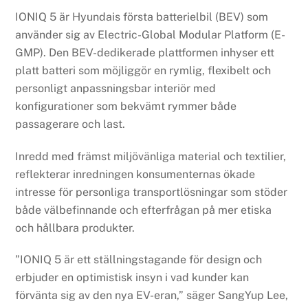
IONIQ 5 är Hyundais första batterielbil (BEV) som
använder sig av Electric-Global Modular Platform (E-
GMP). Den BEV-dedikerade plattformen inhyser ett
platt batteri som möjliggör en rymlig, flexibelt och
personligt anpassningsbar interiör med
konfigurationer som bekvämt rymmer både
passagerare och last.
Inredd med främst miljövänliga material och textilier,
reflekterar inredningen konsumenternas ökade
intresse för personliga transportlösningar som stöder
både välbefinnande och efterfrågan på mer etiska
och hållbara produkter.
”IONIQ 5 är ett ställningstagande för design och
erbjuder en optimistisk insyn i vad kunder kan
förvänta sig av den nya EV-eran,” säger SangYup Lee,