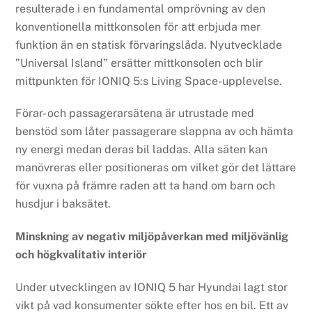
resulterade i en fundamental omprövning av den
konventionella mittkonsolen för att erbjuda mer
funktion än en statisk förvaringslåda. Nyutvecklade
”Universal Island” ersätter mittkonsolen och blir
mittpunkten för IONIQ 5:s Living Space-upplevelse.
Förar- och passagerarsätena är utrustade med
benstöd som låter passagerare slappna av och hämta
ny energi medan deras bil laddas. Alla säten kan
manövreras eller positioneras om vilket gör det lättare
för vuxna på främre raden att ta hand om barn och
husdjur i baksätet.
Minskning av negativ miljöpåverkan med miljövänlig
och högkvalitativ interiör
Under utvecklingen av IONIQ 5 har Hyundai lagt stor
vikt på vad konsumenter sökte efter hos en bil. Ett av