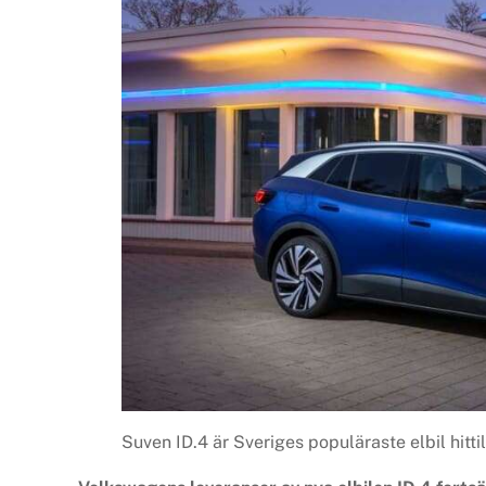
Suven ID.4 är Sveriges populäraste elbil hitti