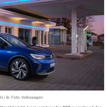
lls i år. Foto: Volkswagen