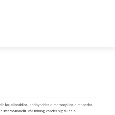
ilar, ellastbilar, laddhybrider, elmotorcyklar, elmopeder,
internationellt. Vår tidning vänder sig till hela