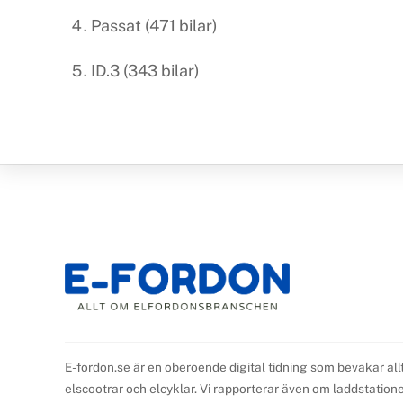
Passat (471 bilar)
ID.3 (343 bilar)
E-fordon.se är en oberoende digital tidning som bevakar all
elscootrar och elcyklar. Vi rapporterar även om laddstationer,