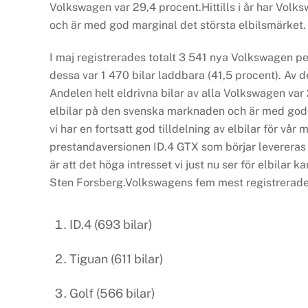
Volkswagen var 29,4 procent.Hittills i år har Vol
och är med god marginal det största elbilsmärket.
I maj registrerades totalt 3 541 nya Volkswagen pe
dessa var 1 470 bilar laddbara (41,5 procent). Av d
Andelen helt eldrivna bilar av alla Volkswagen var 
elbilar på den svenska marknaden och är med god 
vi har en fortsatt god tilldelning av elbilar för vår
prestandaversionen ID.4 GTX som börjar levereras u
är att det höga intresset vi just nu ser för elbilar
Sten Forsberg.Volkswagens fem mest registrerade
ID.4 (693 bilar)
Tiguan (611 bilar)
Golf (566 bilar)