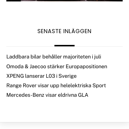
SENASTE INLÄGGEN
Laddbara bilar behåller majoriteten i juli
Omoda & Jaecoo stärker Europapositionen
XPENG lanserar L03 i Sverige
Range Rover visar upp helelektriska Sport
Mercedes-Benz visar eldrivna GLA