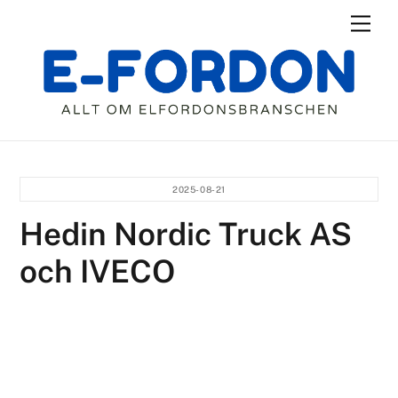
Skip
Men
to
content
2025-08-21
Hedin Nordic Truck AS
och IVECO