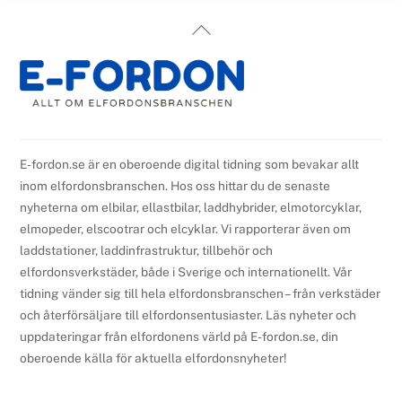
Back
To
Top
E-fordon.se är en oberoende digital tidning som bevakar allt
inom elfordonsbranschen. Hos oss hittar du de senaste
nyheterna om elbilar, ellastbilar, laddhybrider, elmotorcyklar,
elmopeder, elscootrar och elcyklar. Vi rapporterar även om
laddstationer, laddinfrastruktur, tillbehör och
elfordonsverkstäder, både i Sverige och internationellt. Vår
tidning vänder sig till hela elfordonsbranschen – från verkstäder
och återförsäljare till elfordonsentusiaster. Läs nyheter och
uppdateringar från elfordonens värld på E-fordon.se, din
oberoende källa för aktuella elfordonsnyheter!