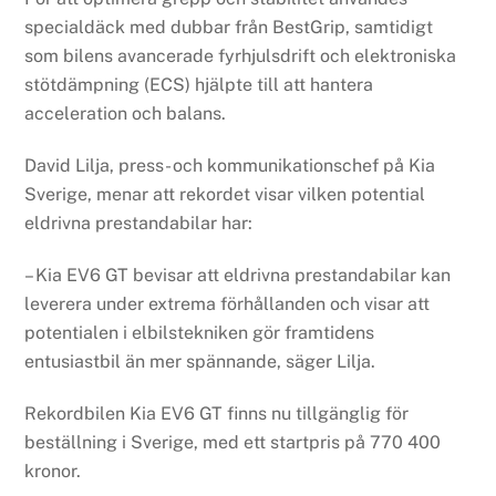
specialdäck med dubbar från BestGrip, samtidigt
som bilens avancerade fyrhjulsdrift och elektroniska
stötdämpning (ECS) hjälpte till att hantera
acceleration och balans.
David Lilja, press- och kommunikationschef på Kia
Sverige, menar att rekordet visar vilken potential
eldrivna prestandabilar har:
– Kia EV6 GT bevisar att eldrivna prestandabilar kan
leverera under extrema förhållanden och visar att
potentialen i elbilstekniken gör framtidens
entusiastbil än mer spännande, säger Lilja.
Rekordbilen Kia EV6 GT finns nu tillgänglig för
beställning i Sverige, med ett startpris på 770 400
kronor.