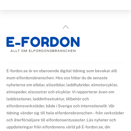
Back
To
Top
E-fordon.se är en oberoende digital tidning som bevakar allt
inom elfordonsbranschen. Hos oss hittar du de senaste
nyheterna om elbilar, ellastbilar, laddhybrider, elmotorcyklar,
elmopeder, elscootrar och elcyklar. Vi rapporterar även om
laddstationer, laddinfrastruktur, tillbehör och
elfordonsverkstäder, både i Sverige och internationellt. Vår
tidning vänder sig till hela elfordonsbranschen – från verkstäder
och återförsäljare till elfordonsentusiaster. Läs nyheter och
uppdateringar från elfordonens värld på E-fordon.se, din