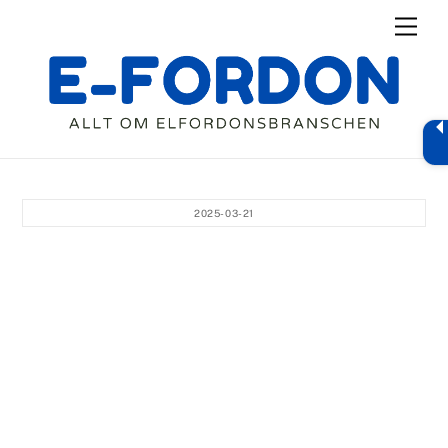
Skip
Men
to
content
2025-03-21