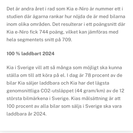
Det är andra året i rad som Kia e-Niro är nummer ett i
studien där ägarna rankar hur nöjda de är med bilarna
inom olika områden. Det resulterar i ett poängsnitt där
Kia e-Niro fick 744 poäng, vilket kan jämföras med
hela segmentets snitt på 709.
100 % laddbart 2024
Kia i Sverige vill att så många som möjligt ska kunna
ställa om till att köra på el. I dag är 78 procent av de
bilar Kia säljer laddbara och Kia har det lägsta
genomsnittliga CO2-utsläppet (44 gram/km) av de 12
största bilmärkena i Sverige. Kias målsättning är att
100 procent av alla bilar som säljs i Sverige ska vara
laddbara år 2024.