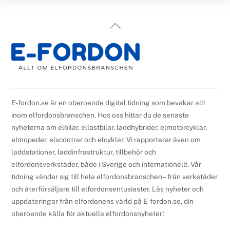
Back
To
Top
E-fordon.se är en oberoende digital tidning som bevakar allt
inom elfordonsbranschen. Hos oss hittar du de senaste
nyheterna om elbilar, ellastbilar, laddhybrider, elmotorcyklar,
elmopeder, elscootrar och elcyklar. Vi rapporterar även om
laddstationer, laddinfrastruktur, tillbehör och
elfordonsverkstäder, både i Sverige och internationellt. Vår
tidning vänder sig till hela elfordonsbranschen – från verkstäder
och återförsäljare till elfordonsentusiaster. Läs nyheter och
uppdateringar från elfordonens värld på E-fordon.se, din
oberoende källa för aktuella elfordonsnyheter!