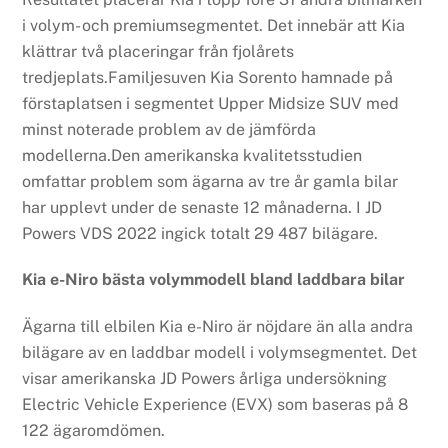
i volym- och premiumsegmentet. Det innebär att Kia
klättrar två placeringar från fjolårets
tredjeplats.Familjesuven Kia Sorento hamnade på
förstaplatsen i segmentet Upper Midsize SUV med
minst noterade problem av de jämförda
modellerna.Den amerikanska kvalitetsstudien
omfattar problem som ägarna av tre år gamla bilar
har upplevt under de senaste 12 månaderna. I JD
Powers VDS 2022 ingick totalt 29 487 bilägare.
Kia e-Niro bästa volymmodell bland laddbara bilar
Ägarna till elbilen Kia e-Niro är nöjdare än alla andra
bilägare av en laddbar modell i volymsegmentet. Det
visar amerikanska JD Powers årliga undersökning
Electric Vehicle Experience (EVX) som baseras på 8
122 ägaromdömen.