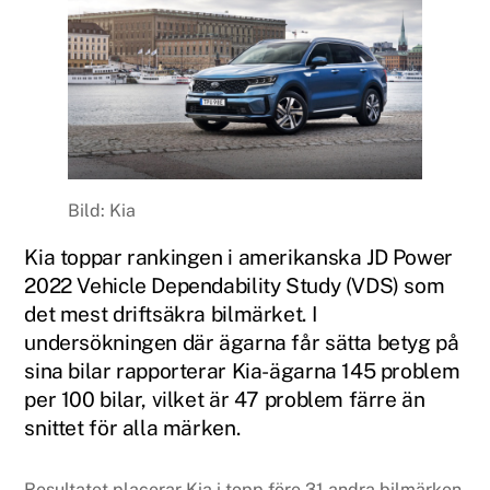
Bild: Kia
Kia toppar rankingen i amerikanska JD Power
2022 Vehicle Dependability Study (VDS) som
det mest driftsäkra bilmärket. I
undersökningen där ägarna får sätta betyg på
sina bilar rapporterar Kia-ägarna 145 problem
per 100 bilar, vilket är 47 problem färre än
snittet för alla märken.
Resultatet placerar Kia i topp före 31 andra bilmärken