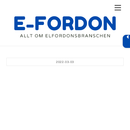
Skip
Men
to
content
2022-03-03