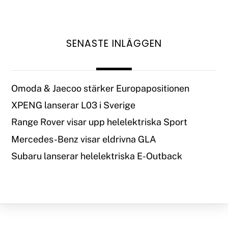
SENASTE INLÄGGEN
Omoda & Jaecoo stärker Europapositionen
XPENG lanserar L03 i Sverige
Range Rover visar upp helelektriska Sport
Mercedes-Benz visar eldrivna GLA
Subaru lanserar helelektriska E-Outback