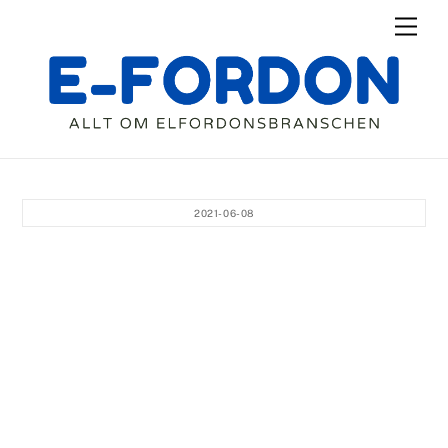
Skip
Men
to
content
2021-06-08