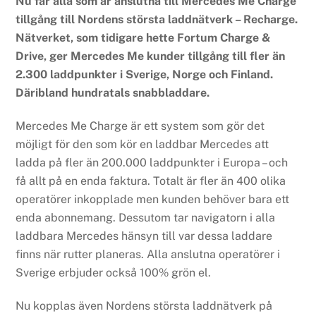
Nu får alla som är anslutna till Mercedes Me Charge
tillgång till Nordens största laddnätverk – Recharge.
Nätverket, som tidigare hette Fortum Charge &
Drive, ger Mercedes Me kunder tillgång till fler än
2.300 laddpunkter i Sverige, Norge och Finland.
Däribland hundratals snabbladdare.
Mercedes Me Charge är ett system som gör det
möjligt för den som kör en laddbar Mercedes att
ladda på fler än 200.000 laddpunkter i Europa – och
få allt på en enda faktura. Totalt är fler än 400 olika
operatörer inkopplade men kunden behöver bara ett
enda abonnemang. Dessutom tar navigatorn i alla
laddbara Mercedes hänsyn till var dessa laddare
finns när rutter planeras. Alla anslutna operatörer i
Sverige erbjuder också 100% grön el.
Nu kopplas även Nordens största laddnätverk på