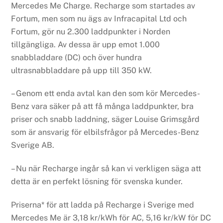
Mercedes Me Charge. Recharge som startades av
Fortum, men som nu ägs av Infracapital Ltd och
Fortum, gör nu 2.300 laddpunkter i Norden
tillgängliga. Av dessa är upp emot 1.000
snabbladdare (DC) och över hundra
ultrasnabbladdare på upp till 350 kW.
– Genom ett enda avtal kan den som kör Mercedes-
Benz vara säker på att få många laddpunkter, bra
priser och snabb laddning, säger Louise Grimsgård
som är ansvarig för elbilsfrågor på Mercedes-Benz
Sverige AB.
– Nu när Recharge ingår så kan vi verkligen säga att
detta är en perfekt lösning för svenska kunder.
Priserna* för att ladda på Recharge i Sverige med
Mercedes Me är 3,18 kr/kWh för AC, 5,16 kr/kW för DC