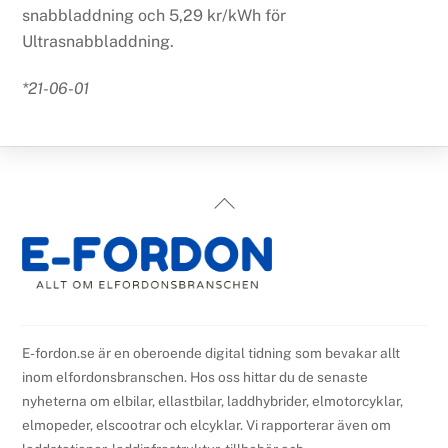
snabbladdning och 5,29 kr/kWh för
Ultrasnabbladdning.
*21-06-01
Back
To
Top
E-fordon.se är en oberoende digital tidning som bevakar allt
inom elfordonsbranschen. Hos oss hittar du de senaste
nyheterna om elbilar, ellastbilar, laddhybrider, elmotorcyklar,
elmopeder, elscootrar och elcyklar. Vi rapporterar även om