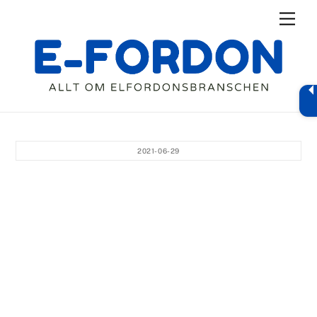
Skip
Men
to
content
2021-06-29