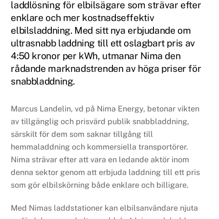
laddlösning för elbilsägare som strävar efter
enklare och mer kostnadseffektiv
elbilsladdning. Med sitt nya erbjudande om
ultrasnabb laddning till ett oslagbart pris av
4:50 kronor per kWh, utmanar Nima den
rådande marknadstrenden av höga priser för
snabbladdning.
Marcus Landelin, vd på Nima Energy, betonar vikten
av tillgänglig och prisvärd publik snabbladdning,
särskilt för dem som saknar tillgång till
hemmaladdning och kommersiella transportörer.
Nima strävar efter att vara en ledande aktör inom
denna sektor genom att erbjuda laddning till ett pris
som gör elbilskörning både enklare och billigare.
Med Nimas laddstationer kan elbilsanvändare njuta