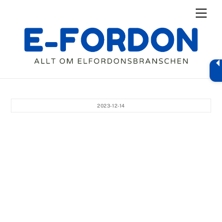
Skip
Men
to
content
2023-12-14