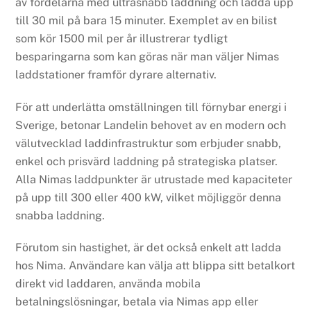
av fördelarna med ultrasnabb laddning och ladda upp
till 30 mil på bara 15 minuter. Exemplet av en bilist
som kör 1500 mil per år illustrerar tydligt
besparingarna som kan göras när man väljer Nimas
laddstationer framför dyrare alternativ.
För att underlätta omställningen till förnybar energi i
Sverige, betonar Landelin behovet av en modern och
välutvecklad laddinfrastruktur som erbjuder snabb,
enkel och prisvärd laddning på strategiska platser.
Alla Nimas laddpunkter är utrustade med kapaciteter
på upp till 300 eller 400 kW, vilket möjliggör denna
snabba laddning.
Förutom sin hastighet, är det också enkelt att ladda
hos Nima. Användare kan välja att blippa sitt betalkort
direkt vid laddaren, använda mobila
betalningslösningar, betala via Nimas app eller