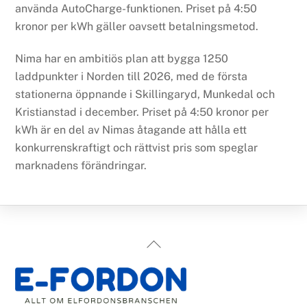
använda AutoCharge-funktionen. Priset på 4:50
kronor per kWh gäller oavsett betalningsmetod.
Nima har en ambitiös plan att bygga 1250
laddpunkter i Norden till 2026, med de första
stationerna öppnande i Skillingaryd, Munkedal och
Kristianstad i december. Priset på 4:50 kronor per
kWh är en del av Nimas åtagande att hålla ett
konkurrenskraftigt och rättvist pris som speglar
marknadens förändringar.
Back
To
Top