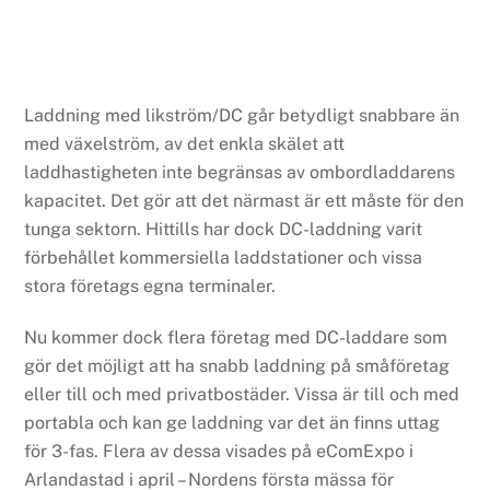
Laddning med likström/DC går betydligt snabbare än
med växelström, av det enkla skälet att
laddhastigheten inte begränsas av ombordladdarens
kapacitet. Det gör att det närmast är ett måste för den
tunga sektorn. Hittills har dock DC-laddning varit
förbehållet kommersiella laddstationer och vissa
stora företags egna terminaler.
Nu kommer dock flera företag med DC-laddare som
gör det möjligt att ha snabb laddning på småföretag
eller till och med privatbostäder. Vissa är till och med
portabla och kan ge laddning var det än finns uttag
för 3-fas. Flera av dessa visades på eComExpo i
Arlandastad i april – Nordens första mässa för