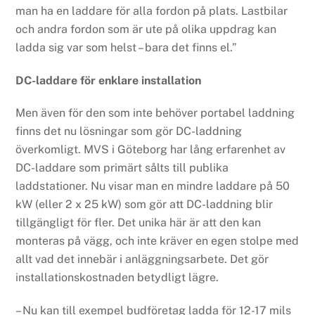
man ha en laddare för alla fordon på plats. Lastbilar
och andra fordon som är ute på olika uppdrag kan
ladda sig var som helst – bara det finns el.”
DC-laddare för enklare installation
Men även för den som inte behöver portabel laddning
finns det nu lösningar som gör DC-laddning
överkomligt. MVS i Göteborg har lång erfarenhet av
DC-laddare som primärt sålts till publika
laddstationer. Nu visar man en mindre laddare på 50
kW (eller 2 x 25 kW) som gör att DC-laddning blir
tillgängligt för fler. Det unika här är att den kan
monteras på vägg, och inte kräver en egen stolpe med
allt vad det innebär i anläggningsarbete. Det gör
installationskostnaden betydligt lägre.
– Nu kan till exempel budföretag ladda för 12-17 mils