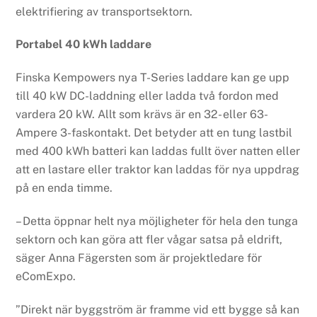
elektrifiering av transportsektorn.
Portabel 40 kWh laddare
Finska Kempowers nya T-Series laddare kan ge upp
till 40 kW DC-laddning eller ladda två fordon med
vardera 20 kW. Allt som krävs är en 32- eller 63-
Ampere 3-faskontakt. Det betyder att en tung lastbil
med 400 kWh batteri kan laddas fullt över natten eller
att en lastare eller traktor kan laddas för nya uppdrag
på en enda timme.
– Detta öppnar helt nya möjligheter för hela den tunga
sektorn och kan göra att fler vågar satsa på eldrift,
säger Anna Fägersten som är projektledare för
eComExpo.
”Direkt när byggström är framme vid ett bygge så kan