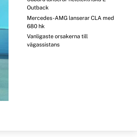
Outback
Mercedes-AMG lanserar CLA med
680 hk
Vanligaste orsakerna till
vägassistans