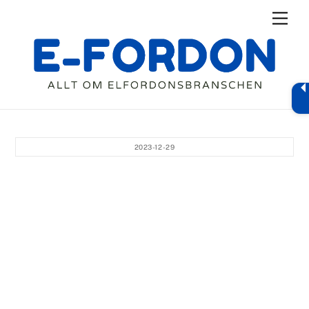
Skip
Men
to
content
2023-12-29