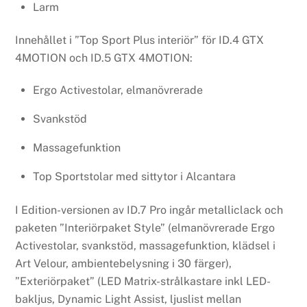
Larm
Innehållet i ”Top Sport Plus interiör” för ID.4 GTX
4MOTION och ID.5 GTX 4MOTION:
Ergo Activestolar, elmanövrerade
Svankstöd
Massagefunktion
Top Sportstolar med sittytor i Alcantara
I Edition-versionen av ID.7 Pro ingår metalliclack och
paketen ”Interiörpaket Style” (elmanövrerade Ergo
Activestolar, svankstöd, massagefunktion, klädsel i
Art Velour, ambientebelysning i 30 färger),
”Exteriörpaket” (LED Matrix-strålkastare inkl LED-
bakljus, Dynamic Light Assist, ljuslist mellan