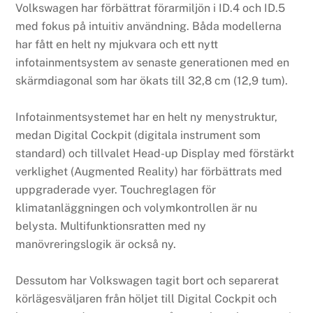
Volkswagen har förbättrat förarmiljön i ID.4 och ID.5
med fokus på intuitiv användning. Båda modellerna
har fått en helt ny mjukvara och ett nytt
infotainmentsystem av senaste generationen med en
skärmdiagonal som har ökats till 32,8 cm (12,9 tum).
Infotainmentsystemet har en helt ny menystruktur,
medan Digital Cockpit (digitala instrument som
standard) och tillvalet Head-up Display med förstärkt
verklighet (Augmented Reality) har förbättrats med
uppgraderade vyer. Touchreglagen för
klimatanläggningen och volymkontrollen är nu
belysta. Multifunktionsratten med ny
manövreringslogik är också ny.
Dessutom har Volkswagen tagit bort och separerat
körlägesväljaren från höljet till Digital Cockpit och