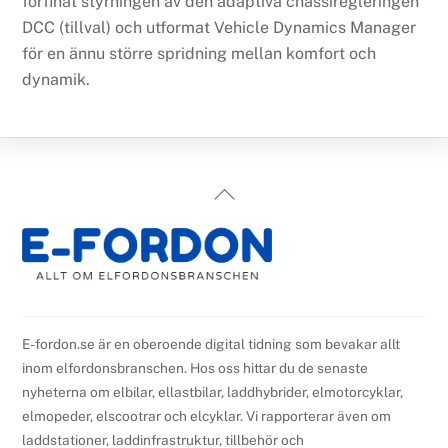
förfinat styrningen av den adaptiva chassiregleringen
DCC (tillval) och utformat Vehicle Dynamics Manager
för en ännu större spridning mellan komfort och
dynamik.
Back
To
Top
E-fordon.se är en oberoende digital tidning som bevakar allt
inom elfordonsbranschen. Hos oss hittar du de senaste
nyheterna om elbilar, ellastbilar, laddhybrider, elmotorcyklar,
elmopeder, elscootrar och elcyklar. Vi rapporterar även om
laddstationer, laddinfrastruktur, tillbehör och