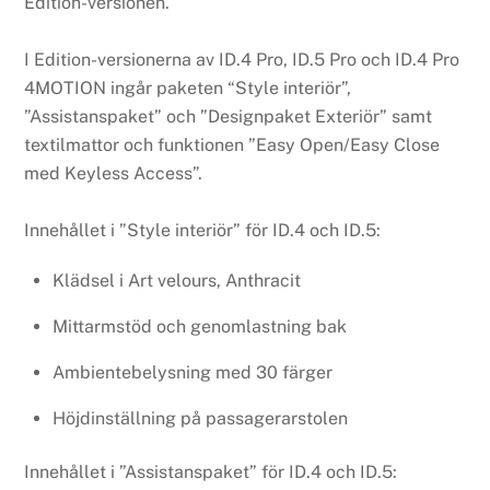
Edition-versionen.
I Edition-versionerna av ID.4 Pro, ID.5 Pro och ID.4 Pro
4MOTION ingår paketen “Style interiör”,
”Assistanspaket” och ”Designpaket Exteriör” samt
textilmattor och funktionen ”Easy Open/Easy Close
med Keyless Access”.
Innehållet i ”Style interiör” för ID.4 och ID.5:
Klädsel i Art velours, Anthracit
Mittarmstöd och genomlastning bak
Ambientebelysning med 30 färger
Höjdinställning på passagerarstolen
Innehållet i ”Assistanspaket” för ID.4 och ID.5: