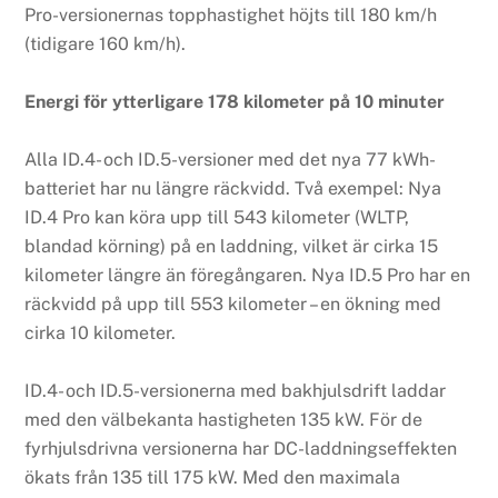
Pro-versionernas topphastighet höjts till 180 km/h
(tidigare 160 km/h).
Energi för ytterligare 178 kilometer på 10 minuter
Alla ID.4- och ID.5-versioner med det nya 77 kWh-
batteriet har nu längre räckvidd. Två exempel: Nya
ID.4 Pro kan köra upp till 543 kilometer (WLTP,
blandad körning) på en laddning, vilket är cirka 15
kilometer längre än föregångaren. Nya ID.5 Pro har en
räckvidd på upp till 553 kilometer – en ökning med
cirka 10 kilometer.
ID.4- och ID.5-versionerna med bakhjulsdrift laddar
med den välbekanta hastigheten 135 kW. För de
fyrhjulsdrivna versionerna har DC-laddningseffekten
ökats från 135 till 175 kW. Med den maximala