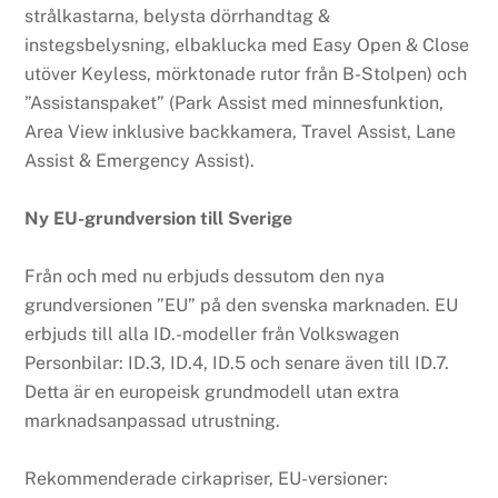
strålkastarna, belysta dörrhandtag &
instegsbelysning, elbaklucka med Easy Open & Close
utöver Keyless, mörktonade rutor från B-Stolpen) och
”Assistanspaket” (Park Assist med minnesfunktion,
Area View inklusive backkamera, Travel Assist, Lane
Assist & Emergency Assist).
Ny EU-grundversion till Sverige
Från och med nu erbjuds dessutom den nya
grundversionen ”EU” på den svenska marknaden. EU
erbjuds till alla ID.-modeller från Volkswagen
Personbilar: ID.3, ID.4, ID.5 och senare även till ID.7.
Detta är en europeisk grundmodell utan extra
marknadsanpassad utrustning.
Rekommenderade cirkapriser, EU-versioner: