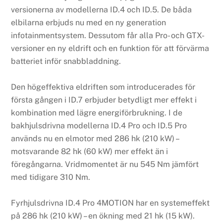
versionerna av modellerna ID.4 och ID.5. De båda
elbilarna erbjuds nu med en ny generation
infotainmentsystem. Dessutom får alla Pro- och GTX-
versioner en ny eldrift och en funktion för att förvärma
batteriet inför snabbladdning.
Den högeffektiva eldriften som introducerades för
första gången i ID.7 erbjuder betydligt mer effekt i
kombination med lägre energiförbrukning. I de
bakhjulsdrivna modellerna ID.4 Pro och ID.5 Pro
används nu en elmotor med 286 hk (210 kW) –
motsvarande 82 hk (60 kW) mer effekt än i
föregångarna. Vridmomentet är nu 545 Nm jämfört
med tidigare 310 Nm.
Fyrhjulsdrivna ID.4 Pro 4MOTION har en systemeffekt
på 286 hk (210 kW) – en ökning med 21 hk (15 kW).