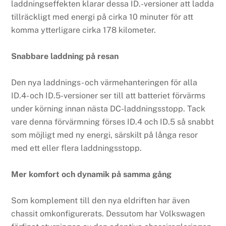
laddningseffekten klarar dessa ID.-versioner att ladda
tillräckligt med energi på cirka 10 minuter för att
komma ytterligare cirka 178 kilometer.
Snabbare laddning på resan
Den nya laddnings- och värmehanteringen för alla
ID.4- och ID.5-versioner ser till att batteriet förvärms
under körning innan nästa DC-laddningsstopp. Tack
vare denna förvärmning förses ID.4 och ID.5 så snabbt
som möjligt med ny energi, särskilt på långa resor
med ett eller flera laddningsstopp.
Mer komfort och dynamik på samma gång
Som komplement till den nya eldriften har även
chassit omkonfigurerats. Dessutom har Volkswagen