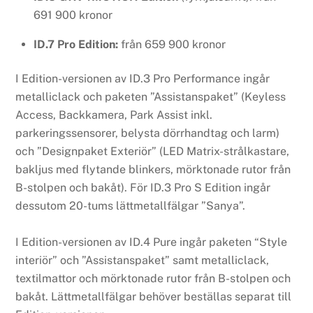
691 900 kronor
ID.7 Pro Edition:
från 659 900 kronor
I Edition-versionen av ID.3 Pro Performance ingår
metalliclack och paketen ”Assistanspaket” (Keyless
Access, Backkamera, Park Assist inkl.
parkeringssensorer, belysta dörrhandtag och larm)
och ”Designpaket Exteriör” (LED Matrix-strålkastare,
bakljus med flytande blinkers, mörktonade rutor från
B-stolpen och bakåt). För ID.3 Pro S Edition ingår
dessutom 20-tums lättmetallfälgar ”Sanya”.
I Edition-versionen av ID.4 Pure ingår paketen “Style
interiör” och ”Assistanspaket” samt metalliclack,
textilmattor och mörktonade rutor från B-stolpen och
bakåt. Lättmetallfälgar behöver beställas separat till