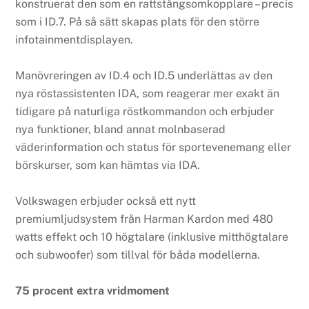
konstruerat den som en rattstångsomkopplare – precis
som i ID.7. På så sätt skapas plats för den större
infotainmentdisplayen.
Manövreringen av ID.4 och ID.5 underlättas av den
nya röstassistenten IDA, som reagerar mer exakt än
tidigare på naturliga röstkommandon och erbjuder
nya funktioner, bland annat molnbaserad
väderinformation och status för sportevenemang eller
börskurser, som kan hämtas via IDA.
Volkswagen erbjuder också ett nytt
premiumljudsystem från Harman Kardon med 480
watts effekt och 10 högtalare (inklusive mitthögtalare
och subwoofer) som tillval för båda modellerna.
75 procent extra vridmoment