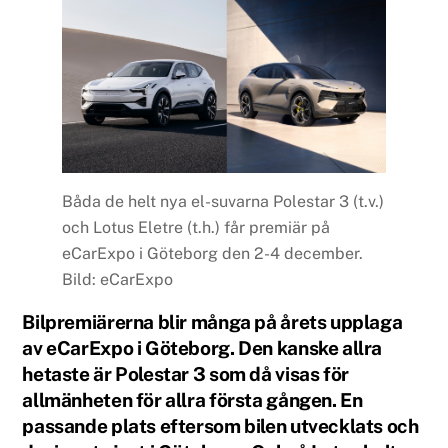
Båda de helt nya el-suvarna Polestar 3 (t.v.)
och Lotus Eletre (t.h.) får premiär på
eCarExpo i Göteborg den 2-4 december.
Bild: eCarExpo
Bilpremiärerna blir många på årets upplaga
av eCarExpo i Göteborg. Den kanske allra
hetaste är Polestar 3 som då visas för
allmänheten för allra första gången. En
passande plats eftersom bilen utvecklats och