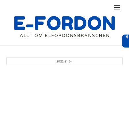
Skip
Men
to
content
2022-11-04