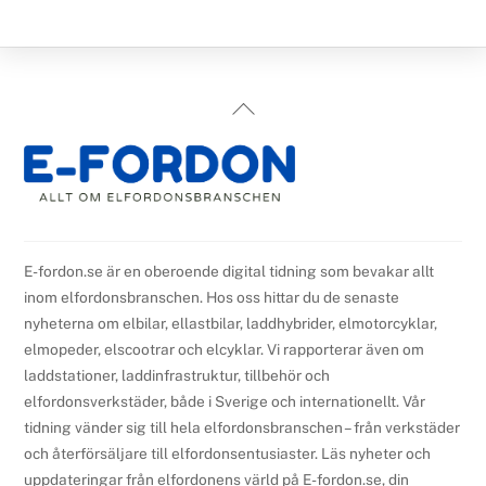
Back
To
Top
E-fordon.se är en oberoende digital tidning som bevakar allt
inom elfordonsbranschen. Hos oss hittar du de senaste
nyheterna om elbilar, ellastbilar, laddhybrider, elmotorcyklar,
elmopeder, elscootrar och elcyklar. Vi rapporterar även om
laddstationer, laddinfrastruktur, tillbehör och
elfordonsverkstäder, både i Sverige och internationellt. Vår
tidning vänder sig till hela elfordonsbranschen – från verkstäder
och återförsäljare till elfordonsentusiaster. Läs nyheter och
uppdateringar från elfordonens värld på E-fordon.se, din