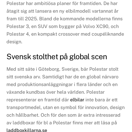
Polestar har ambitiösa planer för framtiden. De har
åtagit sig att lansera en ny elbilmodell vartannat år
fram till 2025. Bland de kommande modellerna finns
Polestar 3, en SUV som bygger på Volvo XC90, och
Polestar 4, en kompakt crossover med coupéliknande
design.
Svensk stolthet på global scen
Med sitt säte i Göteborg, Sverige, bär Polestar stolt
sitt svenska arv. Samtidigt har de en global närvaro
med produktionsanläggningar i flera länder och en
växande kundbas över hela världen. Polestar
representerar en framtid där
elbilar
inte bara är ett
transportmedel, utan en symbol för innovation, design
och hållbarhet. Och för den som är extra intresserad
av laddboxar för bl a Polestar finns mer att läsa på
laddboxkillarna.se