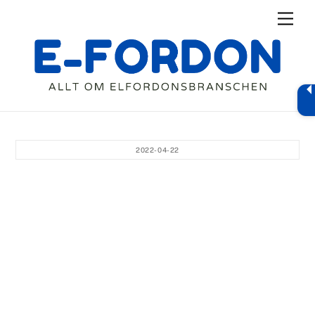
Skip
Men
to
content
2022-04-22