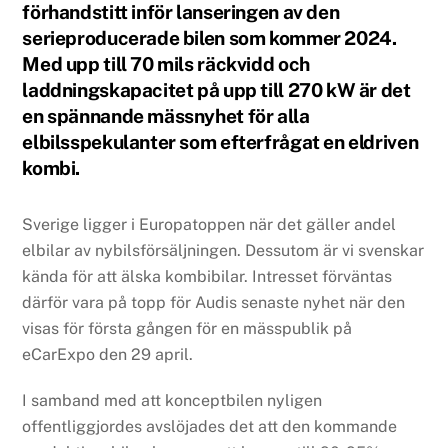
förhandstitt inför lanseringen av den
serieproducerade bilen som kommer 2024.
Med upp till 70 mils räckvidd och
laddningskapacitet på upp till 270 kW är det
en spännande mässnyhet för alla
elbilsspekulanter som efterfrågat en eldriven
kombi.
Sverige ligger i Europatoppen när det gäller andel
elbilar av nybilsförsäljningen. Dessutom är vi svenskar
kända för att älska kombibilar. Intresset förväntas
därför vara på topp för Audis senaste nyhet när den
visas för första gången för en mässpublik på
eCarExpo den 29 april.
I samband med att konceptbilen nyligen
offentliggjordes avslöjades det att den kommande