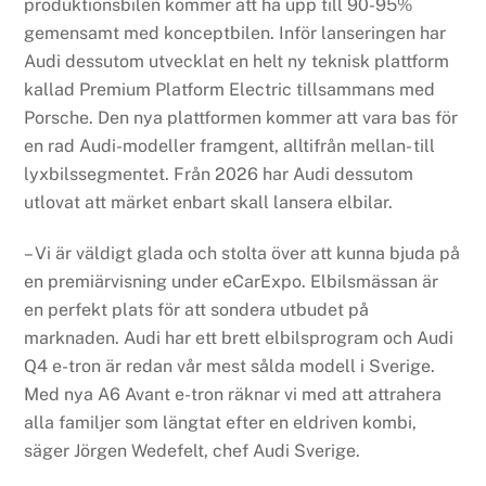
produktionsbilen kommer att ha upp till 90-95%
gemensamt med konceptbilen. Inför lanseringen har
Audi dessutom utvecklat en helt ny teknisk plattform
kallad Premium Platform Electric tillsammans med
Porsche. Den nya plattformen kommer att vara bas för
en rad Audi-modeller framgent, alltifrån mellan- till
lyxbilssegmentet. Från 2026 har Audi dessutom
utlovat att märket enbart skall lansera elbilar.
– Vi är väldigt glada och stolta över att kunna bjuda på
en premiärvisning under eCarExpo. Elbilsmässan är
en perfekt plats för att sondera utbudet på
marknaden. Audi har ett brett elbilsprogram och Audi
Q4 e-tron är redan vår mest sålda modell i Sverige.
Med nya A6 Avant e-tron räknar vi med att attrahera
alla familjer som längtat efter en eldriven kombi,
säger Jörgen Wedefelt, chef Audi Sverige.