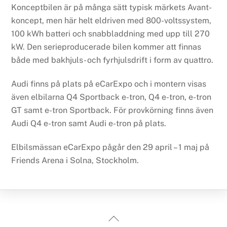
Konceptbilen är på många sätt typisk märkets Avant-
koncept, men här helt eldriven med 800-voltssystem,
100 kWh batteri och snabbladdning med upp till 270
kW. Den serieproducerade bilen kommer att finnas
både med bakhjuls- och fyrhjulsdrift i form av quattro.
Audi finns på plats på eCarExpo och i montern visas
även elbilarna Q4 Sportback e-tron, Q4 e-tron, e-tron
GT samt e-tron Sportback. För provkörning finns även
Audi Q4 e-tron samt Audi e-tron på plats.
Elbilsmässan eCarExpo pågår den 29 april – 1 maj på
Friends Arena i Solna, Stockholm.
Back