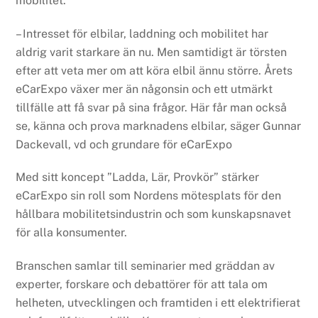
mobilitet.
– Intresset för elbilar, laddning och mobilitet har
aldrig varit starkare än nu. Men samtidigt är törsten
efter att veta mer om att köra elbil ännu större. Årets
eCarExpo växer mer än någonsin och ett utmärkt
tillfälle att få svar på sina frågor. Här får man också
se, känna och prova marknadens elbilar, säger Gunnar
Dackevall, vd och grundare för eCarExpo
Med sitt koncept ”Ladda, Lär, Provkör” stärker
eCarExpo sin roll som Nordens mötesplats för den
hållbara mobilitetsindustrin och som kunskapsnavet
för alla konsumenter.
Branschen samlar till seminarier med gräddan av
experter, forskare och debattörer för att tala om
helheten, utvecklingen och framtiden i ett elektrifierat