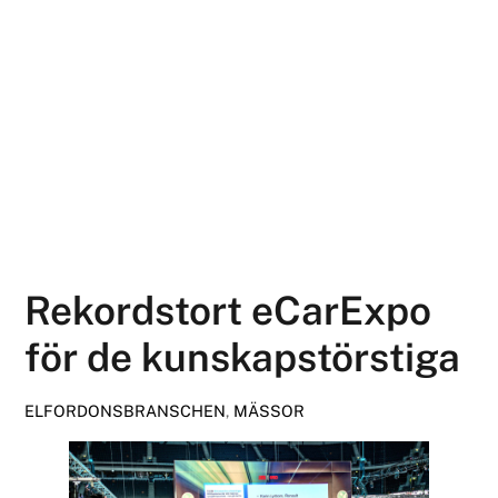
Rekordstort eCarExpo
för de kunskapstörstiga
ELFORDONSBRANSCHEN
,
MÄSSOR