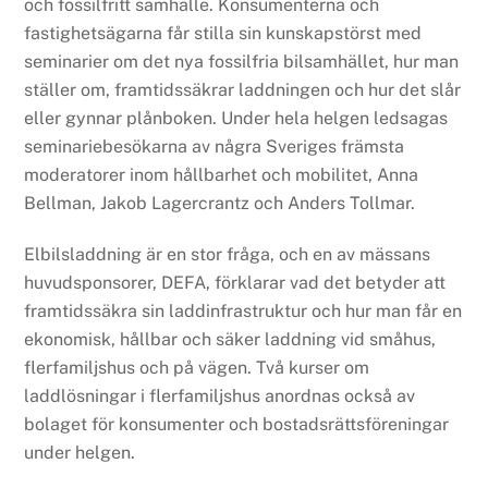
och fossilfritt samhälle. Konsumenterna och
fastighetsägarna får stilla sin kunskapstörst med
seminarier om det nya fossilfria bilsamhället, hur man
ställer om, framtidssäkrar laddningen och hur det slår
eller gynnar plånboken. Under hela helgen ledsagas
seminariebesökarna av några Sveriges främsta
moderatorer inom hållbarhet och mobilitet, Anna
Bellman, Jakob Lagercrantz och Anders Tollmar.
Elbilsladdning är en stor fråga, och en av mässans
huvudsponsorer, DEFA, förklarar vad det betyder att
framtidssäkra sin laddinfrastruktur och hur man får en
ekonomisk, hållbar och säker laddning vid småhus,
flerfamiljshus och på vägen. Två kurser om
laddlösningar i flerfamiljshus anordnas också av
bolaget för konsumenter och bostadsrättsföreningar
under helgen.