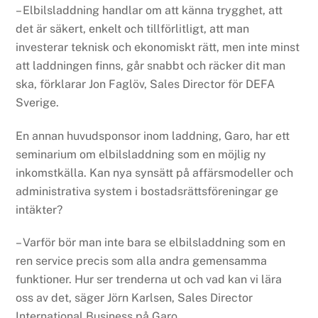
– Elbilsladdning handlar om att känna trygghet, att
det är säkert, enkelt och tillförlitligt, att man
investerar teknisk och ekonomiskt rätt, men inte minst
att laddningen finns, går snabbt och räcker dit man
ska, förklarar Jon Faglöv, Sales Director för DEFA
Sverige.
En annan huvudsponsor inom laddning, Garo, har ett
seminarium om elbilsladdning som en möjlig ny
inkomstkälla. Kan nya synsätt på affärsmodeller och
administrativa system i bostadsrättsföreningar ge
intäkter?
– Varför bör man inte bara se elbilsladdning som en
ren service precis som alla andra gemensamma
funktioner. Hur ser trenderna ut och vad kan vi lära
oss av det, säger Jörn Karlsen, Sales Director
International Business på Garo.