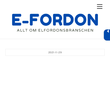
Skip
Men
to
content
2021-11-29