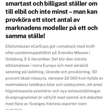
smartast och billigast ställer om
till elbil och inte minst – man kan
provköra ett stort antal av
marknadens modeller på ett och
samma ställe!
Elbilsmässan eCarExpo gör comeback med kraft
efter pandemiuppehållet på Svenska Mässan i
Göteborg 3-5 december. Det blir den största
elbilsmässan i norra Europa och med särskild
satsning på laddning, lärande och provkörning. 50
procent ökad mässyta, närmare 20 000 kvm fyllda av
marknadens laddbara bilar och laddsystem, ett antal
högintressanta premiärer och nya temautställningar.
Scenprogrammet är välfyllt med samtal och debatter
med flera av Sveriges främsta experter inom