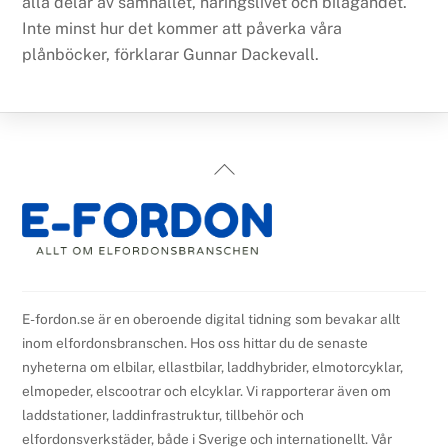
alla delar av samhället, näringslivet och bilägandet.
Inte minst hur det kommer att påverka våra
plånböcker, förklarar Gunnar Dackevall.
Back
To
Top
E-fordon.se är en oberoende digital tidning som bevakar allt
inom elfordonsbranschen. Hos oss hittar du de senaste
nyheterna om elbilar, ellastbilar, laddhybrider, elmotorcyklar,
elmopeder, elscootrar och elcyklar. Vi rapporterar även om
laddstationer, laddinfrastruktur, tillbehör och
elfordonsverkstäder, både i Sverige och internationellt. Vår