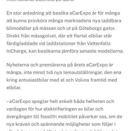
En stor anledning att besöka eCarExpo är för många
att kunna provköra många marknadens nya laddbara
bilmodeller på mässan och ut på Göteborgs gator.
Direkt från mässgolvet, där ett flertal elbilar står
färdigladdade vid laddstationer från Vattenfalls
InCharge, kan besökarna jämföra senaste modellerna.
Nyheterna och premiärerna på årets eCarExpo är
många, inte minst två nya temautställningar, den ena
kring entusiastbilar med el och Volvos framtid med
elbilar.
– eCarExpo speglar helt enkelt både helheten och
vardagen för hur elektrifieringen av bilar och
övergången till fossilfri mobilitet påverkar oss, om de
nya kraven och spännande möjligheter som följer i