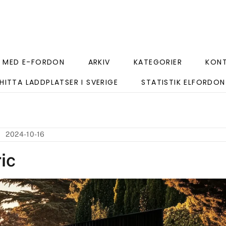
 MED E-FORDON
ARKIV
KATEGORIER
KON
HITTA LADDPLATSER I SVERIGE
STATISTIK ELFORDON
2024-10-16
ic