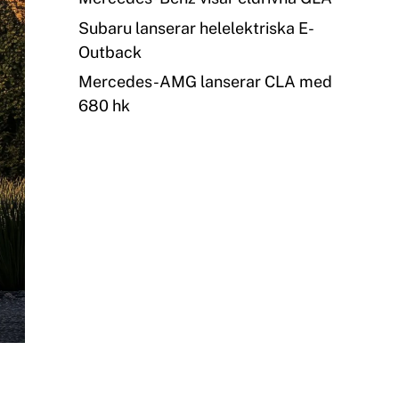
Subaru lanserar helelektriska E-
Outback
Mercedes-AMG lanserar CLA med
680 hk