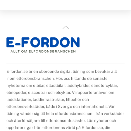
Back
To
Top
E-fordon.se är en oberoende digital tidning som bevakar allt
inom elfordonsbranschen. Hos oss hittar du de senaste
nyheterna om elbilar, ellastbilar, laddhybrider, elmotorcyklar,
elmopeder, elscootrar och elcyklar. Vi rapporterar även om
laddstationer, laddinfrastruktur, tillbehör och
elfordonsverkstäder, både i Sverige och internationellt. Vår
tidning vänder sig till hela elfordonsbranschen – från verkstäder
och återförsäljare till elfordonsentusiaster. Läs nyheter och
uppdateringar från elfordonens värld på E-fordon.se, din