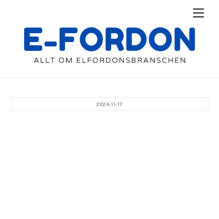
Skip
Men
to
content
2024-11-17