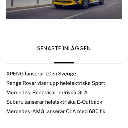
SENASTE INLÄGGEN
XPENG lanserar L03 i Sverige
Range Rover visar upp helelektriska Sport
Mercedes-Benz visar eldrivna GLA
Subaru lanserar helelektriska E-Outback
Mercedes-AMG lanserar CLA med 680 hk